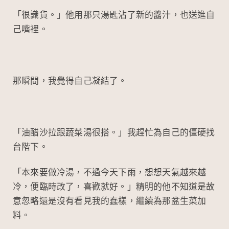
「很識貨。」他用那只湯匙沾了新的醬汁，也送進自
己嘴裡。
那瞬間，我覺得自己凝結了。
「油醋沙拉跟蔬菜湯很搭。」我趕忙為自己的僵硬找
台階下。
「本來要做冷湯，不過今天下雨，想想天氣越來越
冷，便臨時改了，喜歡就好。」精明的他不知道是故
意忽略還是沒有看見我的蠢樣，繼續為那盆生菜加
料。