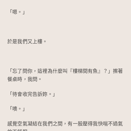
「嗯。」
於是我們又上樓。
「忘了問你，這裡為什麼叫『樓梯間有魚』？」擦著
餐桌時，我問。
「待會收完告訴妳。」
「噢。」
感覺空氣凝結在我們之間，有一股壓得我快喘不過氣