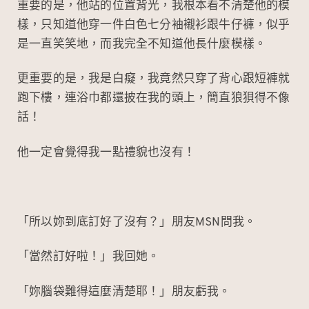
重要的是，他站的位置背光，我根本看不清楚他的模
樣，只知道他穿一件白色七分袖襯衫跟牛仔褲，似乎
是一直笑笑地，而我完全不知道他長什麼模樣。
更重要的是，我是白癡，我竟然只穿了背心跟短褲就
跑下樓，連浴巾都還披在我的頭上，簡直狼狽得不像
話！
他一定會覺得我一點禮貌也沒有！
「所以妳到底訂好了沒有？」朋友MSN問我。
「當然訂好啦！」我回她。
「妳腦袋難得這麼清楚耶！」朋友虧我。