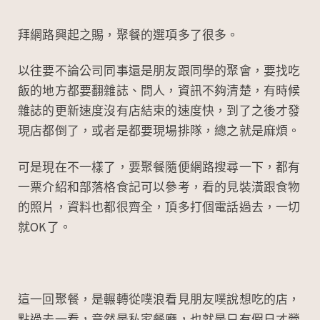
拜網路興起之賜，聚餐的選項多了很多。
以往要不論公司同事還是朋友跟同學的聚會，要找吃
飯的地方都要翻雜誌、問人，資訊不夠清楚，有時候
雜誌的更新速度沒有店結束的速度快，到了之後才發
現店都倒了，或者是都要現場排隊，總之就是麻煩。
可是現在不一樣了，要聚餐隨便網路搜尋一下，都有
一票介紹和部落格食記可以參考，看的見裝潢跟食物
的照片，資料也都很齊全，頂多打個電話過去，一切
就OK了。
這一回聚餐，是輾轉從噗浪看見朋友噗說想吃的店，