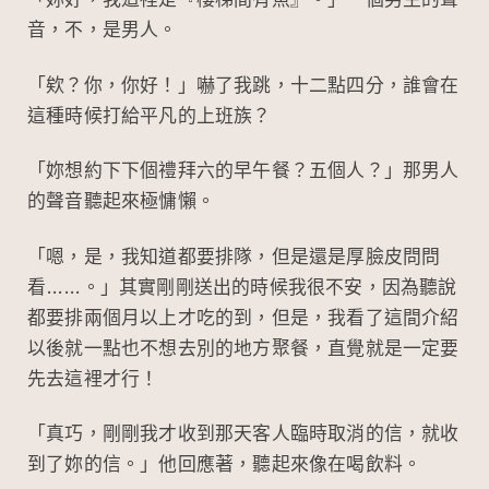
「妳好，我這裡是『樓梯間有魚』。」一個男生的聲
音，不，是男人。
「欸？你，你好！」嚇了我跳，十二點四分，誰會在
這種時候打給平凡的上班族？
「妳想約下下個禮拜六的早午餐？五個人？」那男人
的聲音聽起來極慵懶。
「嗯，是，我知道都要排隊，但是還是厚臉皮問問
看……。」其實剛剛送出的時候我很不安，因為聽說
都要排兩個月以上才吃的到，但是，我看了這間介紹
以後就一點也不想去別的地方聚餐，直覺就是一定要
先去這裡才行！
「真巧，剛剛我才收到那天客人臨時取消的信，就收
到了妳的信。」他回應著，聽起來像在喝飲料。