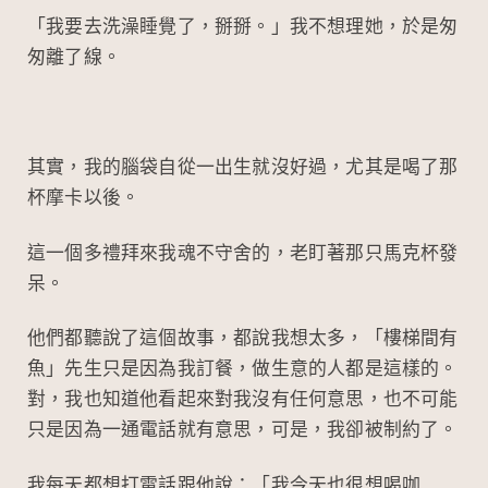
「我要去洗澡睡覺了，掰掰。」我不想理她，於是匆
匆離了線。
其實，我的腦袋自從一出生就沒好過，尤其是喝了那
杯摩卡以後。
這一個多禮拜來我魂不守舍的，老盯著那只馬克杯發
呆。
他們都聽說了這個故事，都說我想太多，「樓梯間有
魚」先生只是因為我訂餐，做生意的人都是這樣的。
對，我也知道他看起來對我沒有任何意思，也不可能
只是因為一通電話就有意思，可是，我卻被制約了。
我每天都想打電話跟他說：「我今天也很想喝咖