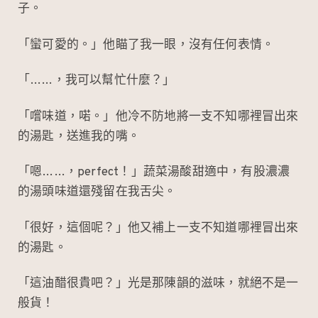
子。
「蠻可愛的。」他瞄了我一眼，沒有任何表情。
「……，我可以幫忙什麼？」
「嚐味道，喏。」他冷不防地將一支不知哪裡冒出來
的湯匙，送進我的嘴。
「嗯……，perfect！」蔬菜湯酸甜適中，有股濃濃
的湯頭味道還殘留在我舌尖。
「很好，這個呢？」他又補上一支不知道哪裡冒出來
的湯匙。
「這油醋很貴吧？」光是那陳韻的滋味，就絕不是一
般貨！