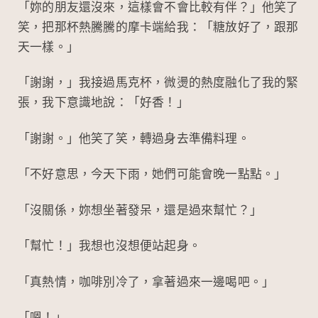
「妳的朋友還沒來，這樣會不會比較有伴？」他笑了
笑，把那杯熱騰騰的摩卡端給我：「糖放好了，跟那
天一樣。」
「謝謝，」我接過馬克杯，微燙的熱度融化了我的緊
張，我下意識地說：「好香！」
「謝謝。」他笑了笑，轉過身去準備料理。
「不好意思，今天下雨，她們可能會晚一點點。」
「沒關係，妳想坐著發呆，還是過來幫忙？」
「幫忙！」我想也沒想便站起身。
「真熱情，咖啡別冷了，拿著過來一邊喝吧。」