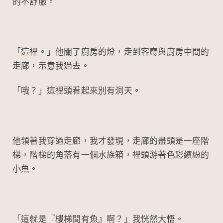
的不舒服。
「這裡。」他關了廚房的燈，走到客廳與廚房中間的
走廊，示意我過去。
「哦？」這裡頭看起來別有洞天。
他領著我穿過走廊，我才發現，走廊的盡頭是一座階
梯，階梯的角落有一個水族箱，裡頭游著色彩繽紛的
小魚。
「這就是『樓梯間有魚』啊？」我恍然大悟。