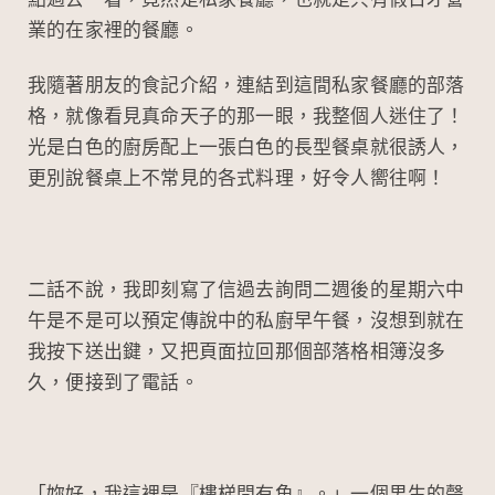
點過去一看，竟然是私家餐廳，也就是只有假日才營
業的在家裡的餐廳。
我隨著朋友的食記介紹，連結到這間私家餐廳的部落
格，就像看見真命天子的那一眼，我整個人迷住了！
光是白色的廚房配上一張白色的長型餐桌就很誘人，
更別說餐桌上不常見的各式料理，好令人嚮往啊！
二話不說，我即刻寫了信過去詢問二週後的星期六中
午是不是可以預定傳說中的私廚早午餐，沒想到就在
我按下送出鍵，又把頁面拉回那個部落格相簿沒多
久，便接到了電話。