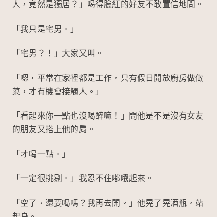
人，竟然是獨居？」喝得臉紅的好友不敢置信地問。
「我只是宅男。」
「宅男？！」大家又叫。
「嗯，平常在家裡都是工作，只有假日開放廚房做做
菜，才有機會接觸人。」
「看起來你一點也沒喝醉嘛！」問他是不是沒有女友
的朋友又搭上他的肩。
「才喝一點。」
「一定很挑剔。」我忍不住嘟囔起來。
「空了，還要喝嗎？我再去開。」他晃了晃酒瓶，站