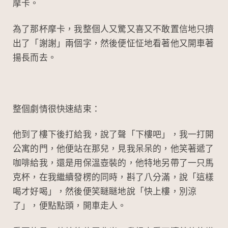
摩卡。
為了那杯摩卡，我整個人又驚又喜又不敢置信地只擠
出了「謝謝」兩個字，然後便怔怔地看著他又開車著
揚長而去。
整個劇情很快速結束：
他到了樓下後打給我，說了聲「下樓吧」，我一打開
公寓的門，他便站在那兒，見我呆呆的，他笑著遞了
咖啡給我，還是用保溫壺裝的，他特地另帶了一只馬
克杯，在我繼續發楞的同時，斟了八分滿，說「這樣
喝才好喝」，然後便笑瞇瞇地說「快上樓，別涼
了」，便點點頭，開車走人。