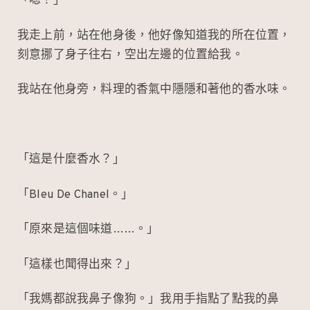
「嗯！」
我走上前，站在他身後，他好像知道我的所在位置，
刻意挪了身子往右，空出左邊的位置給我。
我站在他身旁，料理的香氣中隱隱和著他的香水味。
「這是什麼香水？」
「Bleu De Chanel。」
「原來是這個味道……。」
「這樣也聞得出來？」
「我媽都說我鼻子像狗。」我用手指點了點我的鼻