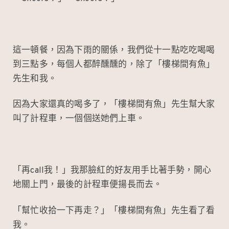
這一頓餐，因為下雨的關係，我們從十一點吃吃喝喝
到三點多，每個人都醉醺醺的，除了「樓梯間有魚」
先生和我。
因為大家還真的喝多了，「樓梯間有魚」先生幫大家
叫了計程車，一個個送她們上車。
「再call我！」我那臉紅的好友用手比著手勢，開心
地關上門，最後的計程車便揚長而去。
「幫忙收拾一下再走？」「樓梯間有魚」先生看了看
我。