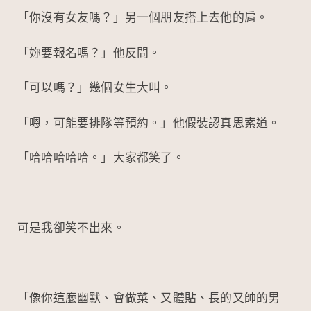
「你沒有女友嗎？」另一個朋友搭上去他的肩。
「妳要報名嗎？」他反問。
「可以嗎？」幾個女生大叫。
「嗯，可能要排隊等預約。」他假裝認真思索道。
「哈哈哈哈哈。」大家都笑了。
可是我卻笑不出來。
「像你這麼幽默、會做菜、又體貼、長的又帥的男