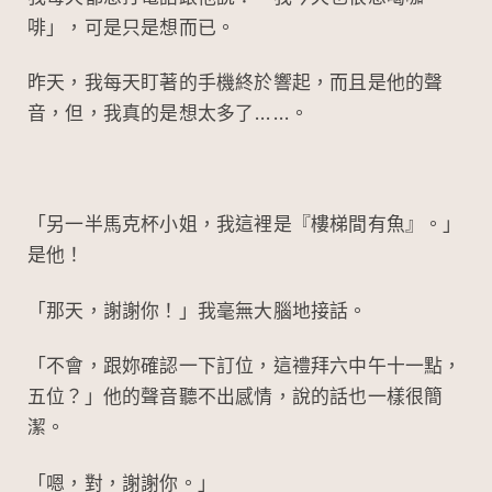
啡」，可是只是想而已。
昨天，我每天盯著的手機終於響起，而且是他的聲
音，但，我真的是想太多了……。
「另一半馬克杯小姐，我這裡是『樓梯間有魚』。」
是他！
「那天，謝謝你！」我毫無大腦地接話。
「不會，跟妳確認一下訂位，這禮拜六中午十一點，
五位？」他的聲音聽不出感情，說的話也一樣很簡
潔。
「嗯，對，謝謝你。」