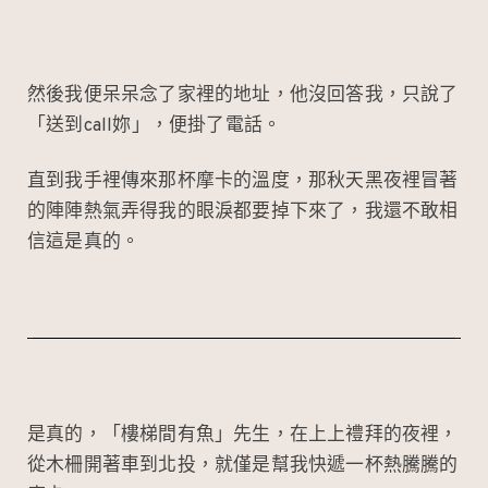
然後我便呆呆念了家裡的地址，他沒回答我，只說了
「送到call妳」，便掛了電話。
直到我手裡傳來那杯摩卡的溫度，那秋天黑夜裡冒著
的陣陣熱氣弄得我的眼淚都要掉下來了，我還不敢相
信這是真的。
是真的，「樓梯間有魚」先生，在上上禮拜的夜裡，
從木柵開著車到北投，就僅是幫我快遞一杯熱騰騰的