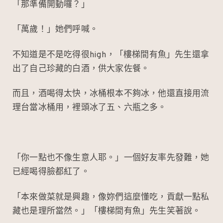
「那準備開動囉？」
「萬歲！」她們呼喊。
不知道是不是吃得很high，「樓梯間有魚」先生還拿
出了自己珍藏的白酒，供大家佐餐。
而且，酒喝得太快，冰桶根本不夠冰，他還直接用流
理台當冰桶用，裡頭冰了五、六瓶之多。
「你一點也不像生意人耶。」一個好友率先發難，她
已經喝得臉都紅了。
「本來做菜就是興趣，像妳們這麼懂吃，貢獻一點私
藏也是理所當然。」「樓梯間有魚」先生笑著說。