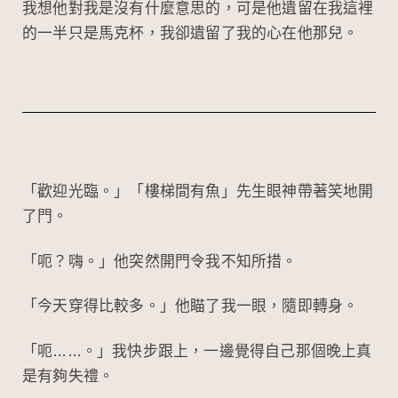
我想他對我是沒有什麼意思的，可是他遺留在我這裡
的一半只是馬克杯，我卻遺留了我的心在他那兒。
「歡迎光臨。」「樓梯間有魚」先生眼神帶著笑地開
了門。
「呃？嗨。」他突然開門令我不知所措。
「今天穿得比較多。」他瞄了我一眼，隨即轉身。
「呃……。」我快步跟上，一邊覺得自己那個晚上真
是有夠失禮。