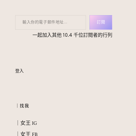
輸入你的電子郵件地址…
訂閱
一起加入其他 10.4 千位訂閱者的行列
登入
｜找我
｜女王 IG
｜女王 FB