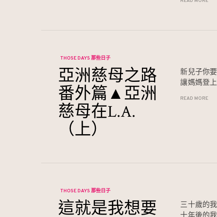
READ MORE
THOSE DAYS 那些日子
亞洲慈母之路
新兒子你
讓媽媽登
番外篇▲亞洲
READ MORE
慈母在L.A.
（上）
THOSE DAYS 那些日子
這就是我想要
三十歲的
十年後的