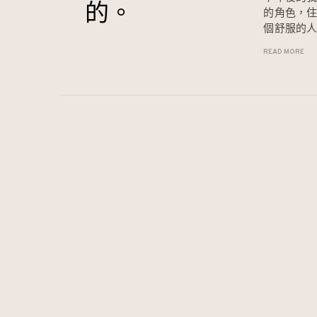
的。
的角色，
個舒服的
READ MORE
Page