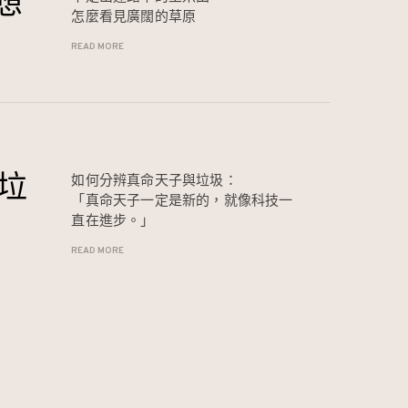
異想
怎麼看見廣闊的草原
READ MORE
垃
如何分辨真命天子與垃圾：
「真命天子一定是新的，就像科技一
直在進步。」
READ MORE