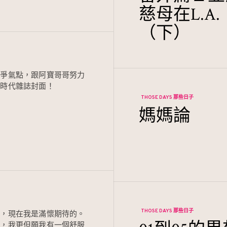
慈母在L.A.
（下）
要爭氣點，跟阿寶哥哥努力
上時代雜誌封面！
THOSE DAYS 那些日子
媽媽論
THOSE DAYS 那些日子
我，現在我是滿懷期待的。
我，我更但願我有一個舒服