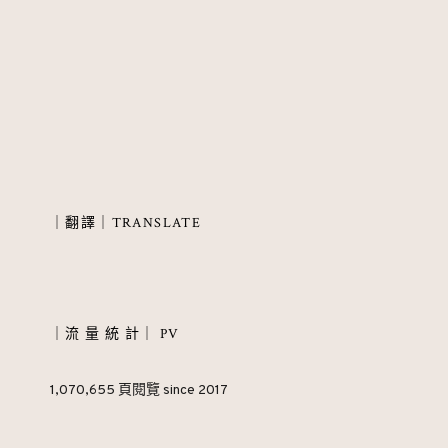
navigation
｜翻譯｜TRANSLATE
｜流 量 統 計｜ PV
1,070,655 頁閱覽 since 2017