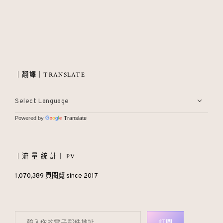
｜翻譯｜TRANSLATE
Powered by
Translate
｜流 量 統 計｜ PV
1,070,389 頁閱覽 since 2017
輸入你的電子郵件地址…
訂閱