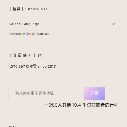
｜翻譯｜TRANSLATE
Powered by
Translate
｜流 量 統 計｜ PV
1,070,567 頁閱覽 since 2017
輸入你的電子郵件地址…
訂閱
一起加入其他 10.4 千位訂閱者的行列