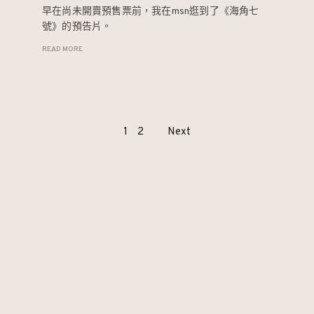
早在尚未開賣預售票前，我在msn逛到了《海角七
號》的預告片。
READ MORE
Page
1
2
Next
navigation