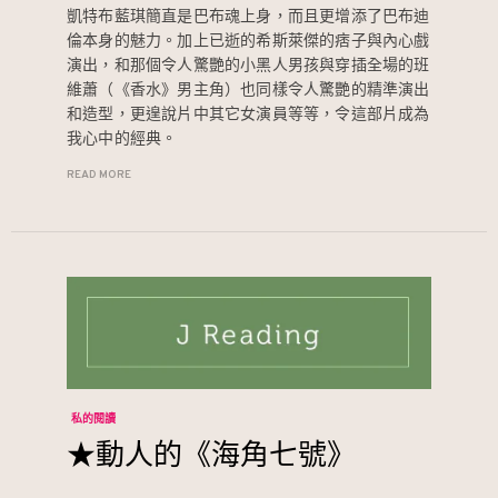
凱特布藍琪簡直是巴布魂上身，而且更增添了巴布迪
倫本身的魅力。加上已逝的希斯萊傑的痞子與內心戲
演出，和那個令人驚艷的小黑人男孩與穿插全場的班
維蕭（《香水》男主角）也同樣令人驚艷的精準演出
和造型，更遑說片中其它女演員等等，令這部片成為
我心中的經典。
READ MORE
私的閱讀
★動人的《海角七號》