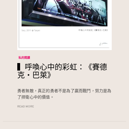
私的閱讀
▍呼喚心中的彩虹：《賽德
克‧巴萊》
勇者無敵，真正的勇者不是為了贏而戰鬥，努力是為
了捍衛心中的價值。
READ MORE