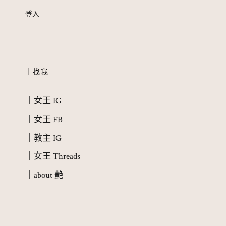
登入
｜找我
｜女王 IG
｜女王 FB
｜教主 IG
｜女王 Threads
｜about 艷