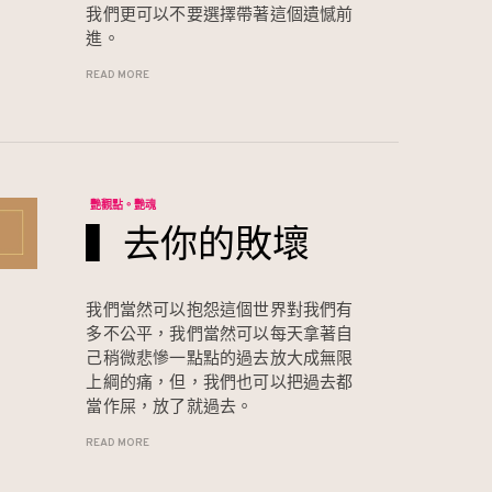
我們更可以不要選擇帶著這個遺憾前
進。
READ MORE
艷觀點。艷魂
▍去你的敗壞
我們當然可以抱怨這個世界對我們有
多不公平，我們當然可以每天拿著自
己稍微悲慘一點點的過去放大成無限
上綱的痛，但，我們也可以把過去都
當作屎，放了就過去。
READ MORE