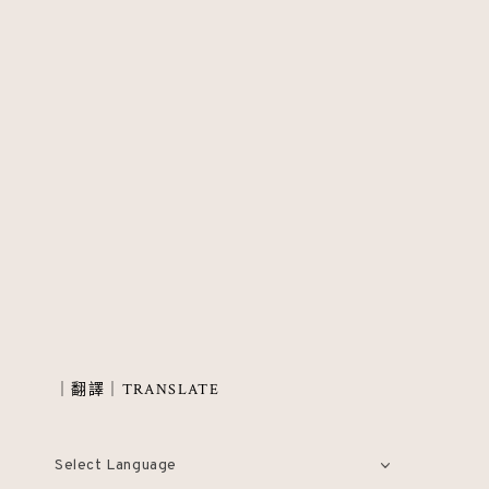
navigation
｜翻譯｜TRANSLATE