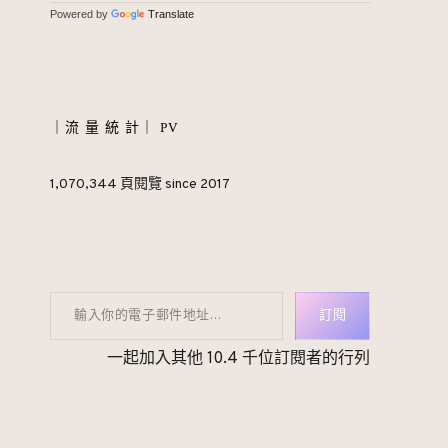
Powered by
Translate
｜流 量 統 計｜ PV
1,070,344 頁閱覽 since 2017
輸入你的電子郵件地址…
訂閱
一起加入其他 10.4 千位訂閱者的行列