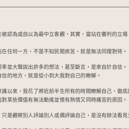
往被認為或自以為最中立客觀，其實，當站在審判的立場
站在任何一方，不是不知民間疾苦，就是無法同理對待。
坦率並大聲說出許多的想法，甚至斷言，是來自於自信。
自信的地方，就是從小到大我對自己的瞭解。
意識以來，我花了將近前半生所有的時間瞭解自己，徹底
我對某些價值有無法動搖並懷有熱情又同時痛苦的原因。
，只是觀察別人評論別人或偶評論自己，是沒有辦法看見