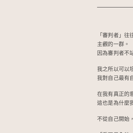
「審判者」往
主觀的一群。
因為審判者不
我之所以可以
我對自己最有
在我有真正的
這也是為什麼
不從自己開始