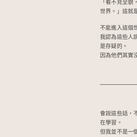
「看不見全貌
世界。」這就
不能進入這個
我認為這些人
是存疑的。
因為他們其實
會說這些話，
在學習。
但我並不是一