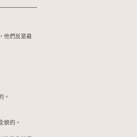
，他們反是最
的。
全貌的。