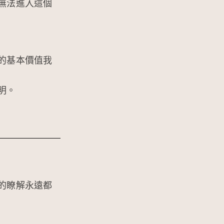
無法進入這個
的基本價值我
明。
的瞭解永遠都