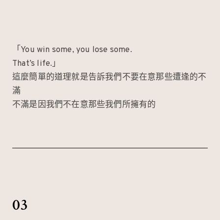
「You win some, you lose some.
That’s life.」
這麼簡單的道理就是告訴我們不要在意那些遭逢的不
滿
不滿是因我們不在意那些我們所擁有的
03