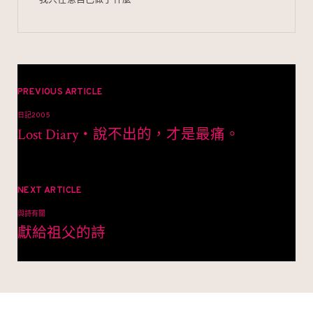
文
章
PREVIOUS ARTICLE
日記2005
導
Lost Diary‧說不出的，才是最痛。
覽
NEXT ARTICLE
與詩有關
獻給祖父的詩