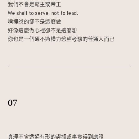
我們不會是霸主或帝王
We shall to serve, not to lead.
嘴裡說的卻不是這麼做
好像這麼做心裡卻不是這麼想
你也是一個通不過權力慾望考驗的普通人而已
07
真理不會透過有形的證據或事實得到應證