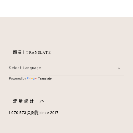
｜翻譯｜TRANSLATE
Powered by
Translate
｜流 量 統 計｜ PV
1,070,573 頁閱覽 since 2017