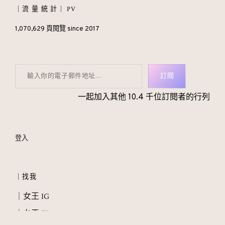
｜流 量 統 計｜ PV
1,070,629 頁閱覽 since 2017
輸入你的電子郵件地址…
訂閱
一起加入其他 10.4 千位訂閱者的行列
登入
｜找我
｜女王 IG
｜女王 FB