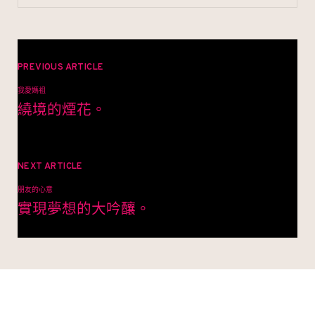
文
章
PREVIOUS ARTICLE
我愛媽祖
導
繞境的煙花。
覽
NEXT ARTICLE
朋友的心意
實現夢想的大吟釀。