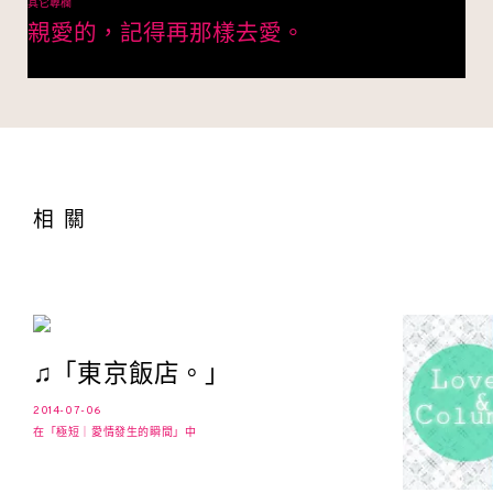
其它專欄
親愛的，記得再那樣去愛。
相關
♫「東京飯店。」
2014-07-06
在「極短｜愛情發生的瞬間」中