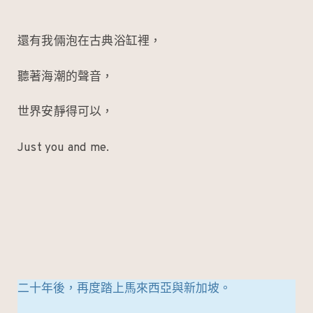
還有我倆泡在古典浴缸裡，
聽著海潮的聲音，
世界安靜得可以，
Just you and me.
二十年後，再度踏上馬來西亞與新加坡。