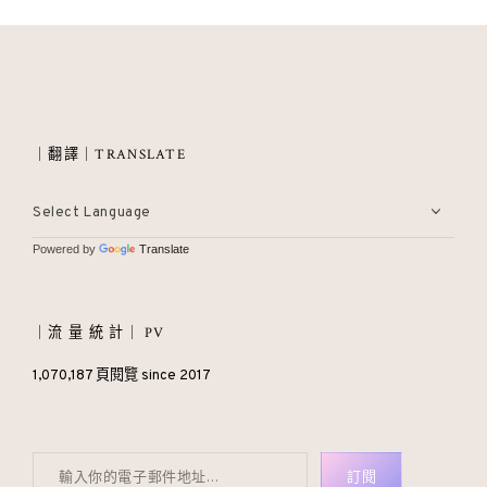
｜翻譯｜TRANSLATE
Powered by
Translate
｜流 量 統 計｜ PV
1,070,187 頁閱覽 since 2017
輸入你的電子郵件地址…
訂閱