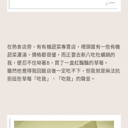
在熟食店旁，有有機蔬菜專賣店，裡頭還有一些有機
蔬菜濃湯，價格都很優，而正要去新八吃牡蠣鍋的
我，便忍不住坳著B，買了一盒紅豔豔的草莓。
雖然他覺得我回飯店後一定吃不下，但我就是無法抗
拒這些草莓「吃我」、「吃我」的聲音。