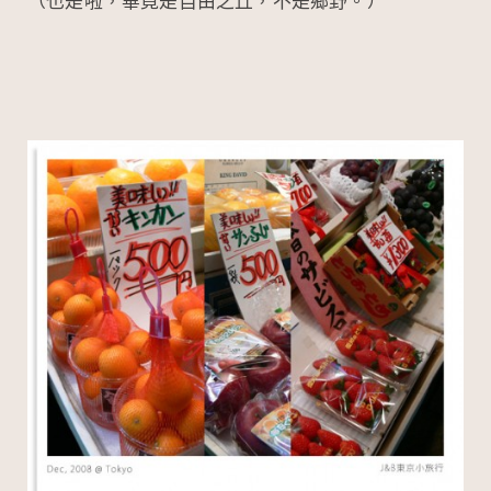
（也是啦，畢竟是自由之丘，不是鄉野。）