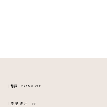
｜翻譯｜TRANSLATE
｜流 量 統 計｜ PV