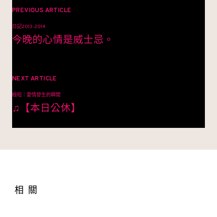
章
PREVIOUS ARTICLE
日記2013-2014
導
今晚的心情是威士忌。
覽
NEXT ARTICLE
極短｜愛情發生的瞬間
♫【本日公休】
相關