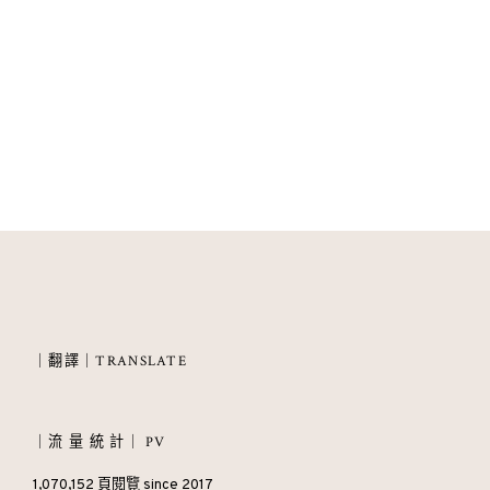
｜翻譯｜TRANSLATE
｜流 量 統 計｜ PV
1,070,152 頁閱覽 since 2017