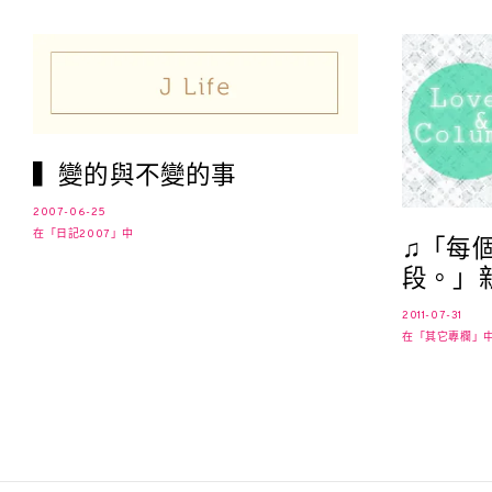
▍變的與不變的事
2007-06-25
在「日記2007」中
♫「每
段。」
2011-07-31
在「其它專欄」