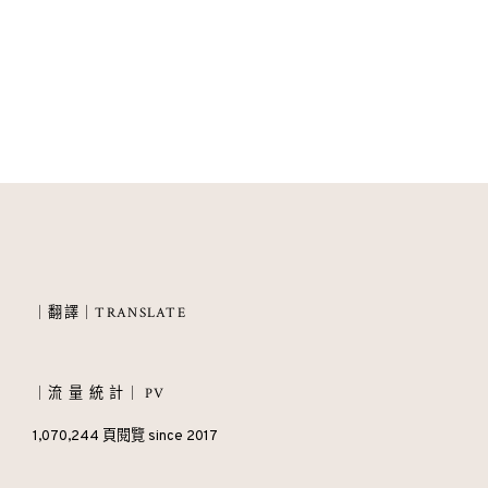
｜翻譯｜TRANSLATE
｜流 量 統 計｜ PV
1,070,244 頁閱覽 since 2017