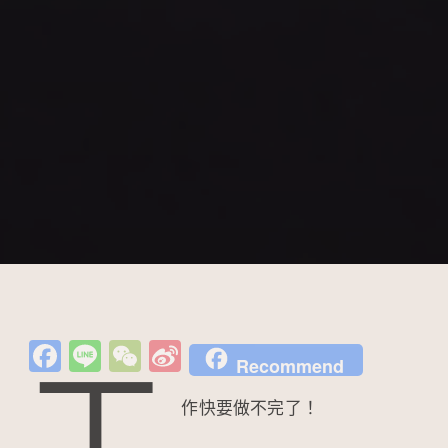
Fa
Li
W
Si
Recommend
c
n
e
n
作快要做不完了！
e
e
C
a