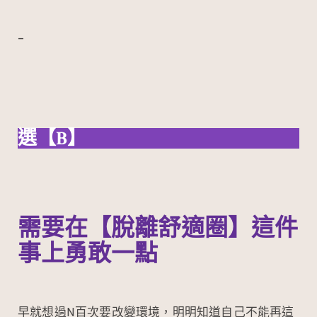
–
選【B】
需要在【脫離舒適圈】這件
事上勇敢一點
早就想過N百次要改變環境，明明知道自己不能再這