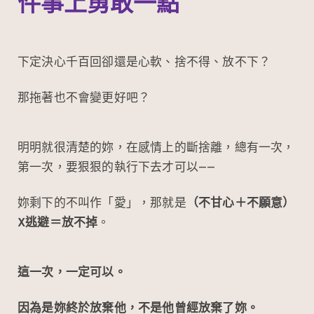
件事上勇敢一點
下定決心千百回卻還是心軟、捨不得、放不下？
那拖著也不會變更好吧？
明明就很清楚的妳，在感情上的斷捨離，總有一次，
第一次，要狠狠的執行下去才可以——
妳剩下的不叫作「愛」，那就是
（不甘心＋不願意）
X逃避＝放不掉
。
這一次，一定可以。
因為是妳終於放棄他，不是他曾經放棄了妳。