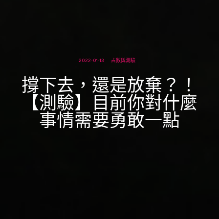
2022-01-13
占數與測驗
撐下去，還是放棄？！
【測驗】目前你對什麼
事情需要勇敢一點