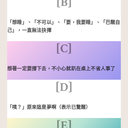
[B]
「想睡」、「不可以」、「要，我要睡」、「巴醒自
己」，一直無法抉擇
[C]
想著一定要撐下去，不小心就趴在桌上不省人事了
[D]
「咦？」原來這是夢啊（表示已驚醒）
[E]