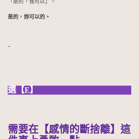
「是的，我可以」。
是的，妳可以的。
–
選【E】
需要在【感情的斷捨離】這