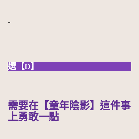
–
選【D】
需要在【童年陰影】這件事
上勇敢一點