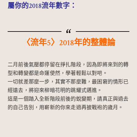
屬你的2018流年數字：
〈流年5〉2018年的整體論
二月前後氣壓都停留在掙扎階段，因為即將來到的轉
型和轉變都是命運使然，學著輕鬆以對吧。
一切就差那麼一步，其實不那麼難，最困窘的情形已
經遠去，將迎來柳暗花明的跳耀式邁進。
這是一個踏入全新階段前後的蛻變期，請真正與過去
的自己告別，用嶄新的你來走過再披戰袍的歲月。