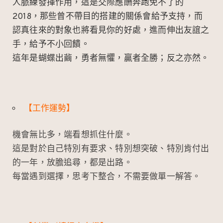
人脈練發揮作用，這是交際應酬奔跑免不了的
2018，那些曾不帶目的搭建的關係會給予支持，而
認真往來的對象也將看見你的好處，進而伸出友誼之
手，給予不小回饋。
這年是蝴蝶出繭，勇者無懼，贏者全勝；反之亦然。
【工作運勢】
機會無比多，端看想抓住什麼。
這是對於自己特別有要求、特別想突破、特別肯付出
的一年，放膽追尋，都是出路。
每當遇到選擇，思考下整合，不需要做單一解答。