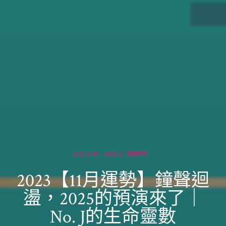
2023-11-15
MISS J｜靈數運勢
2023【11月運勢】鐘聲迴
盪，2025的預演來了｜
No. J的生命靈數