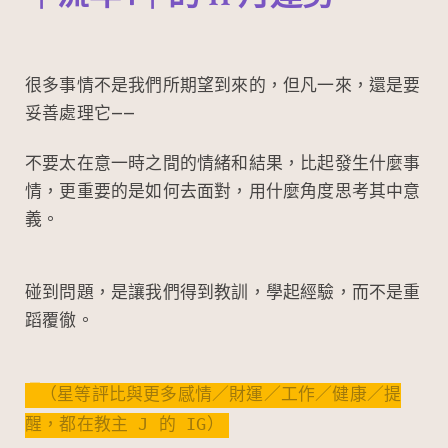
很多事情不是我們所期望到來的，但凡一來，還是要
妥善處理它——
不要太在意一時之間的情緒和結果，比起發生什麼事
情，更重要的是如何去面對，用什麼角度思考其中意
義。
碰到問題，是讓我們得到教訓，學起經驗，而不是重
蹈覆徹。
（星等評比與更多感情／財運／工作／健康／提
醒，都在教主 J 的 IG）