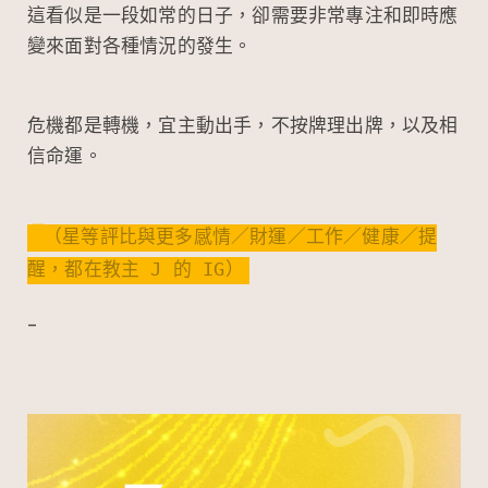
這看似是一段如常的日子，卻需要非常專注和即時應
變來面對各種情況的發生。
危機都是轉機，宜主動出手，不按牌理出牌，以及相
信命運。
（星等評比與更多感情／財運／工作／健康／提
醒，都在教主 J 的 IG）
–