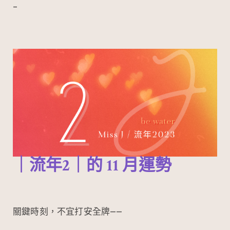
–
｜流年2｜的 11 月運勢
關鍵時刻，不宜打安全牌——