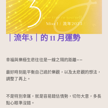
｜流年3｜的
11
月運勢
幸福與樂極生悲往往是一線之隔的距離——
最好時刻能平衡自己過於樂觀，以及太悲觀的想法，
調整了再上。
不是特別幸運，就是容易錯估情勢，切勿大意，多長
點心眼準沒錯。