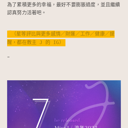
為了累積更多的幸福，最好不要膨脹過度，並且繼續
認真努力活著吧。
（星等評比與更多感情／財運／工作／健康／提
醒，都在教主 J 的 IG）
–