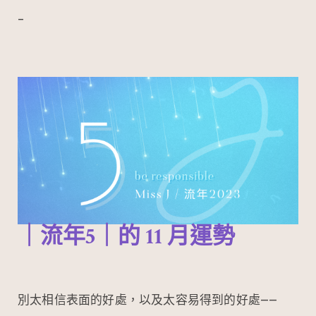
–
｜流年5｜的
11
月運勢
別太相信表面的好處，以及太容易得到的好處——