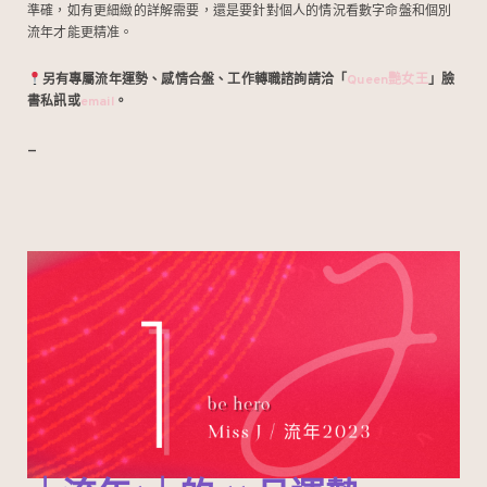
準確，如有更細緻的詳解需要，還是要針對個人的情況看數字命盤和個別
流年才能更精准。
另有專屬流年運勢、感情合盤、工作轉職諮詢請洽「
Queen艷女王
」臉
書私訊或
email
。
–