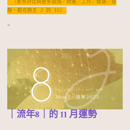
（星等評比與更多感情／財運／工作／健康／提
醒，都在教主 J 的 IG）
–
｜流年8｜的
11
月運勢