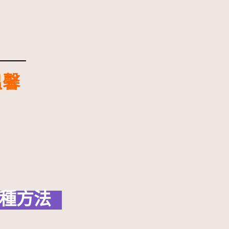
溫馨
3種方法