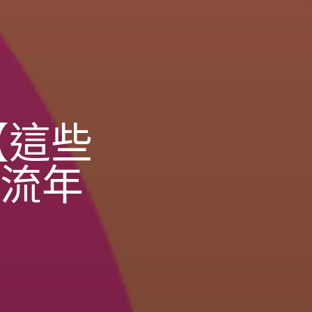
【這些
種流年