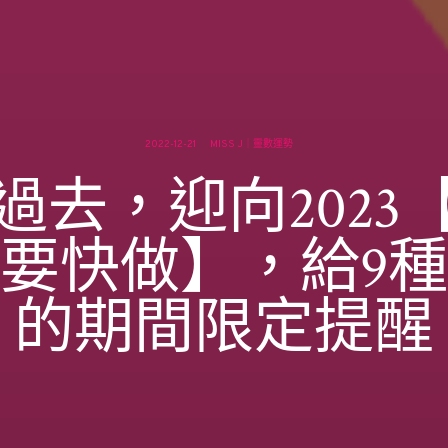
2022-12-21
MISS J｜靈數運勢
過去，迎向2023
要快做】，給9
的期間限定提醒