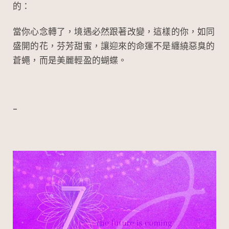
的：
當你心念轉了，境遇必然跟著改變，這樣的你，如同
盛開的花，芬芳甜蜜，讓迎來的命運不是纏繞惡臭的
蒼蠅，而是美麗輕盈的蝴蝶。
–