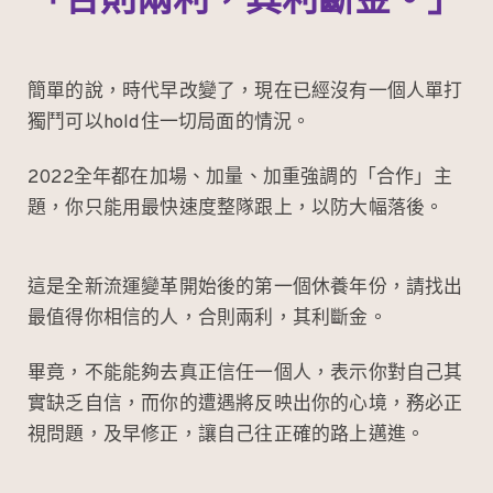
「合則兩利，其利斷金。」
簡單的說，時代早改變了，現在已經沒有一個人單打
獨鬥可以hold住一切局面的情況。
2022全年都在加場、加量、加重強調的「合作」主
題，你只能用最快速度整隊跟上，以防大幅落後。
這是全新流運變革開始後的第一個休養年份，請找出
最值得你相信的人，合則兩利，其利斷金。
畢竟，不能能夠去真正信任一個人，表示你對自己其
實缺乏自信，而你的遭遇將反映出你的心境，務必正
視問題，及早修正，讓自己往正確的路上邁進。