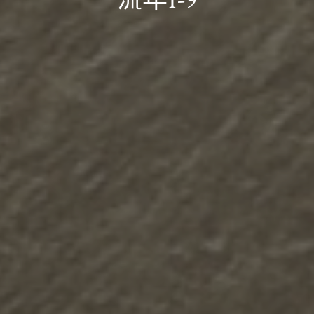
流年1-9