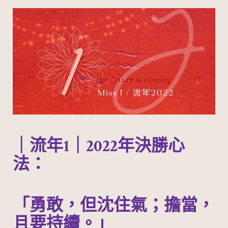
｜流年1｜2022年決勝心
法：
「勇敢，但沈住氣；擔當，
且要持續。」