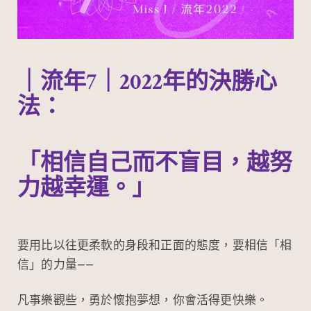
｜流年7｜2022年的決勝心
法：
「相信自己而不盲目，越努
力越幸運。」
要用比以往更柔軟的身段和正面的態度，要相信「相
信」的力量——
凡事樂觀些，勇於懷抱夢想，你會活得更快樂。