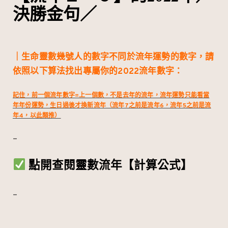
決勝金句／
｜生命靈數幾號人的數字不同於流年運勢的數字，請
依照以下算法找出專屬你的2022流年數字：
記住，前一個流年數字=上一個數，不是去年的流年，流年運勢只能看當
年年份運勢，生日過後才換新流年（流年7之前是流年6，流年5之前是流
年4，以此類推）
–
點開查閱靈數流年【計算公式】
–