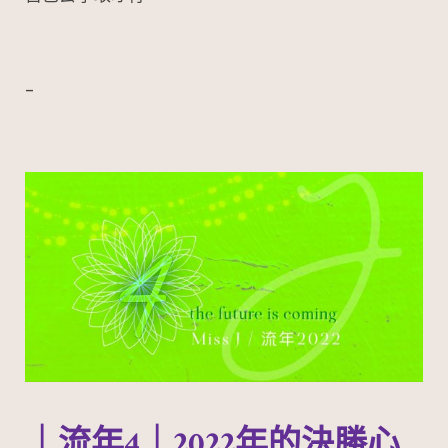
–
｜流年4｜2022年的決勝心