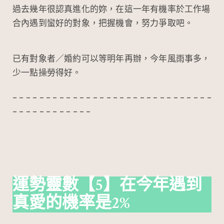
過去幾年很認真進化的妳，在這一年有機率於工作場
合內遇到蠻好的對象，把握機會，努力爭取吧。
已有對象者／婚約可以等明年再辦，今年風雨事多，
少一點操勞得好。
– – – – – – – – – – – – – – – – – – – – – – – – – – – – – –
– – – – – – – – – – – –
運勢靈數
【5】在今年遇到
真愛的機率是2%