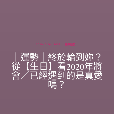
2020-10-04
MISS J｜靈數運勢
｜運勢｜終於輪到妳？
從【生日】看2020年將
會／已經遇到的是真愛
嗎？