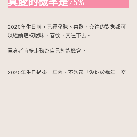
真愛的機率是75%
2020年生日前，已經曖昧、喜歡、交往的對象都可
以繼續這樣曖昧、喜歡、交往下去。
單身者宜多走動為自己創造機會。
2020年生日過後一年內，不妨趁「愛你愛妳年」交
換信物，彼此承諾，真愛就在妳身邊，或不遠處，不
把握的是豬豬。
– – – – – – – – – – – – – – – – – – – – – – – – – – – – – –
– – – – – – – – – – – –