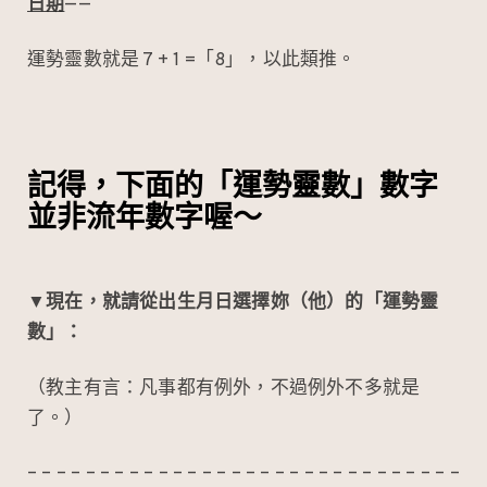
日期
——
運勢靈數就是 7 + 1 =「8」，以此類推。
記得，下面的「運勢靈數」數字
並非流年數字喔～
▼現在，就請從出生月日選擇妳（他）的「運勢靈
數」：
（教主有言：凡事都有例外，不過例外不多就是
了。）
– – – – – – – – – – – – – – – – – – – – – – – – – – – – – –