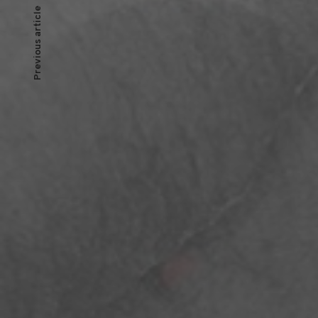
文
Previous article
章
導
覽