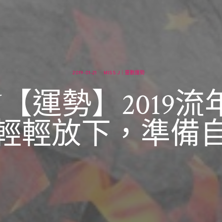
2019-01-21
MISS J｜靈數運勢
. J【運勢】2019流
輕輕放下，準備