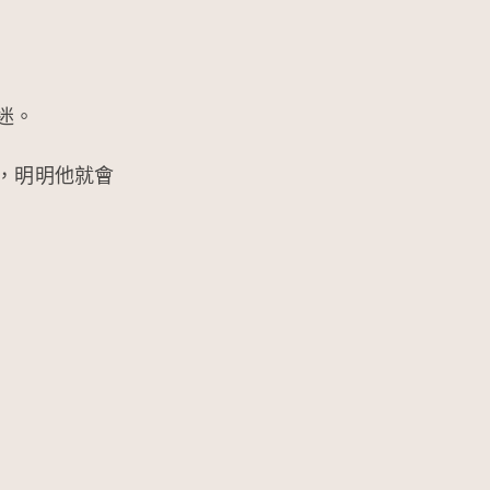
迷。
，明明他就會