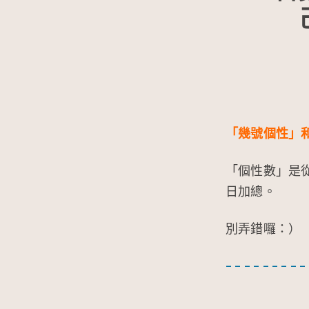
「幾號個性」
「個性數」是
日加總。
別弄錯囉：）
– – – – – – – – –