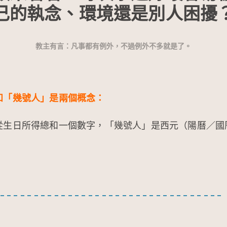
己的執念、環境還是別人困擾
教主有言：凡事都有例外，不過例外不多就是了。
和「幾號人」是兩個概念：
從生日所得總和一個數字，「幾號人」是西元（陽曆／國
 – – – – – – – – – – – – – – – – – – – – – – – – – – – – – – – – –