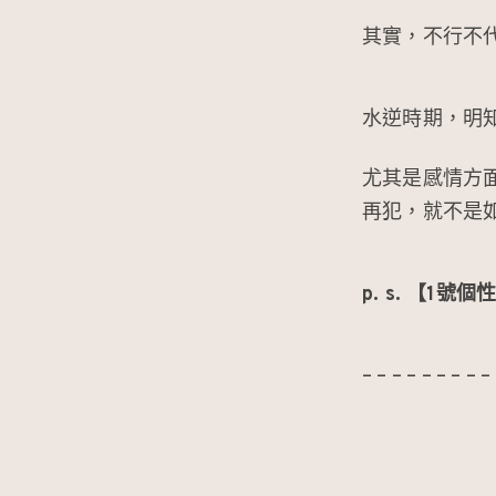
其實，不行不
水逆時期，明
尤其是感情方
再犯，就不是
p. s. 【1
– – – – – – – – –