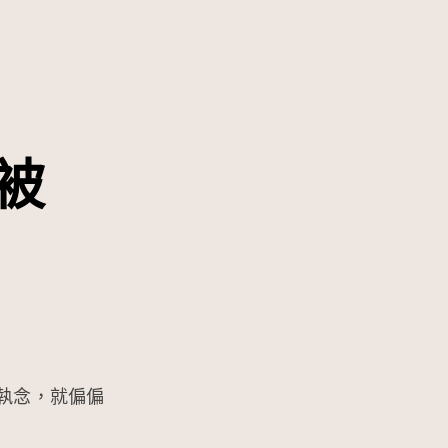
被
執念，就偏偏