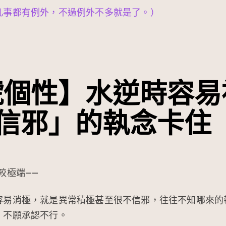
凡事都有例外，不過例外不多就是了。）
號個性】
水逆時容易
信邪」的執念卡住
較極端——
容易消極，就是異常積極甚至很不信邪，往往不知哪來的
，不願承認不行。