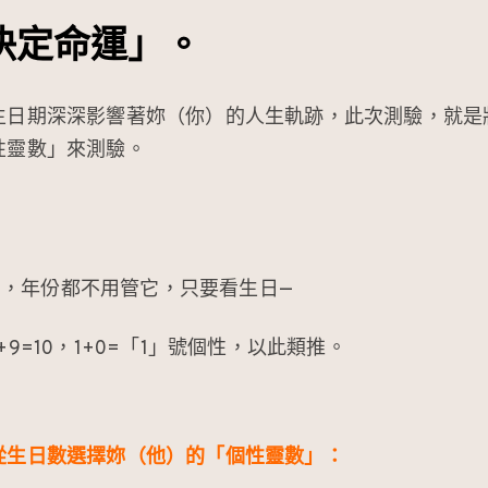
決定命運」。
生日期深深影響著妳（你）的人生軌跡，此次測驗，就是
性靈數」來測驗。
19日，年份都不用管它，只要看生日—
+9=10，1+0=「1」號個性，以此類推。
從生日數選擇妳（他）的「個性靈數」：