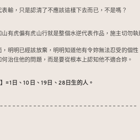
代表輸，只是認清了不應該這樣下去而已，不是嗎？
知山有虎偏有虎山行就是整個水逆代表作品，施主切勿執
面，明明已經該放棄，明明知道他有令妳無法忍受的個性
如何治住他的問題，而是要從根本上認知他不適合妳。
號個性】=1日、10日、19日、28日生的人。
 – – – – – – – – – – – – – – – – – – – – – – – – – – – – – – – – –