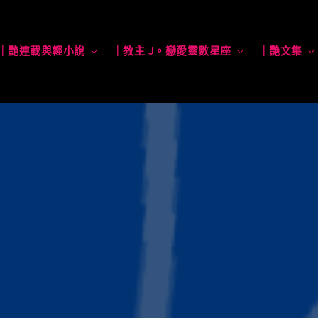
｜艷連載與輕小說
toggle
｜教主 J。戀愛靈數星座
toggle
｜艷文集
child
child
menu
menu