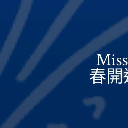
Mi
春開