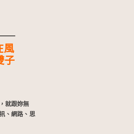
在風
雙子
，就跟妳無
訊、網路、思