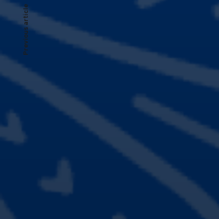
文
Previous article
章
導
覽