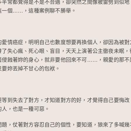
多半常都覺得是不是不合適，卻突然之間像被雷劈到似地
這一個……，這種案例聊不勝舉。
的愛情癌症，明明自己也數度想要再換個人，卻因為被對
發了失心瘋、死心眼、盲目，天天上演著公主徹夜未眠，
菌侵蝕著妳的身心，就非要他回來不可……，親愛的那不
只要妳丟掉不甘心的包袱。
要等到失去了對方，才知道對方的好，才覺得自己要悔改
的人，也是一種可惡。
問題，仗著對方容忍自己的個性，要知道，狼來了多喊幾