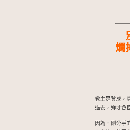
爛
教主是贊成，
過去，妳才會
因為，剛分手