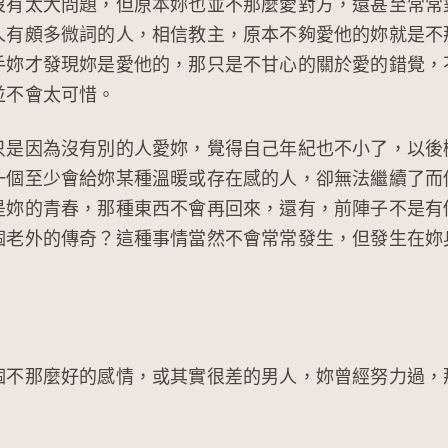
沒有太大問題，但原本妳也並不那麼愛對方，還甚至常常
人有頗多微詞的人，相信教主，原本不夠愛他的妳就是不
手妳才發現妳是愛他的，那只是不甘心的關於愛的錯覺，
並不會太可惜。
只是因為沒有別的人愛妳，覺得自己年紀也不小了，以後
一個至少會給妳某種溫暖或存在感的人，卻無法繼續了而
是妳的青春，那種東西不會再回來，還有，前陣子不是有
個老外的傳奇？這種事情當然不會常常發生，但發生在妳
個不那麼好的感情，或其實很差的男人，妳曾經努力過，