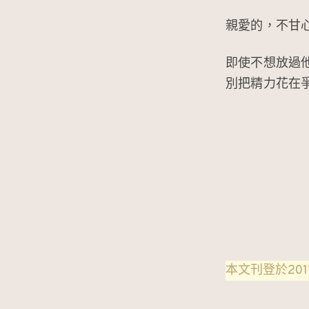
親愛的，不甘
即使不想放過
別把精力花在
本文刊登於2011