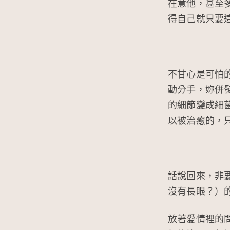
在意他，甚至
得自己就只要
不甘心是可怕
動分手，妳併
的細節變成細
以被治癒的，
話說回來，非
沒有長眼？）
放著愛情裡的