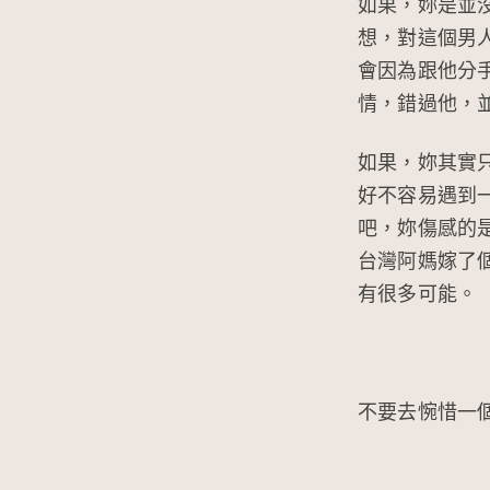
如果，妳是並
想，對這個男
會因為跟他分
情，錯過他，
如果，妳其實
好不容易遇到
吧，妳傷感的
台灣阿媽嫁了
有很多可能。
不要去惋惜一