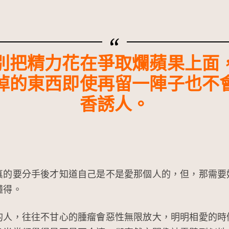
別把精力花在爭取爛蘋果上面
掉的東西即使再留一陣子也不
香誘人。
真的要分手後才知道自己是不是愛那個人的，但，那需要
懂得。
的人，往往不甘心的腫瘤會惡性無限放大，明明相愛的時