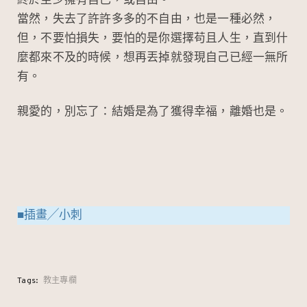
終於至少擁有自己，或自由。
當然，失去了許許多多的不自由，也是一種必然，
但，不要怕損失，要怕的是你選擇苟且人生，直到什
麼都來不及的時候，想再丟掉就發現自己已經一無所
有。
親愛的，別忘了：結婚是為了獲得幸福，離婚也是。
■插畫╱小刺
Tags:
教主專欄