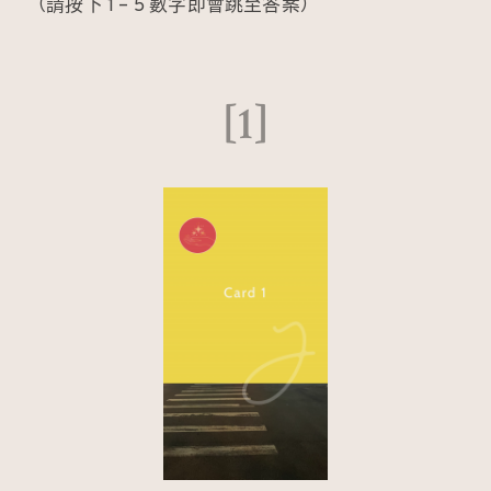
（請按下 1 – 5 數字即會跳至答案）
[1]