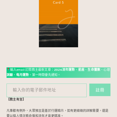
輸入email 訂閱教主最新文章：
2026流年運勢
、
星座
、
生命靈數
、心理
測驗
，
每月運勢
，第一時間優先通知。
輸入你的電子郵件地址
註冊
【教主有言】
凡事都有例外，大眾預言是基於行運暗示，如有更細緻的詳解需要，還是
要以個人情況看命盤和流年才能更精准。