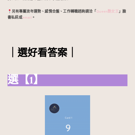
另有專屬流年運勢、感情合盤、工作轉職諮詢請洽「
Queen艷女王
」臉
書私訊或
email
。
｜選好看答案｜
選【1】