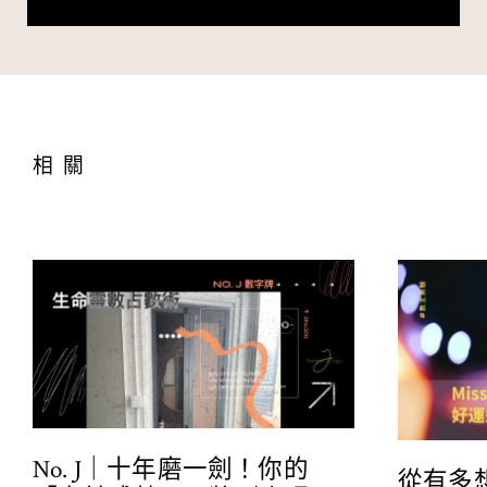
相關
No. J｜十年磨一劍！你的
從有多