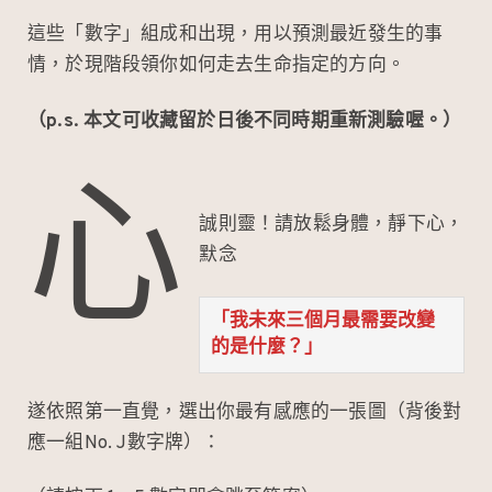
這些「數字」組成和出現，用以預測最近發生的事
情，於現階段領你如何走去生命指定的方向。
（p.s. 本文可收藏留於日後不同時期重新測驗喔。）
心
誠則靈！請放鬆身體，靜下心，
默念
「我未來三個月最需要改變
的是什麼？」
遂依照第一直覺，選出你最有感應的一張圖（背後對
應一組No. J數字牌）：