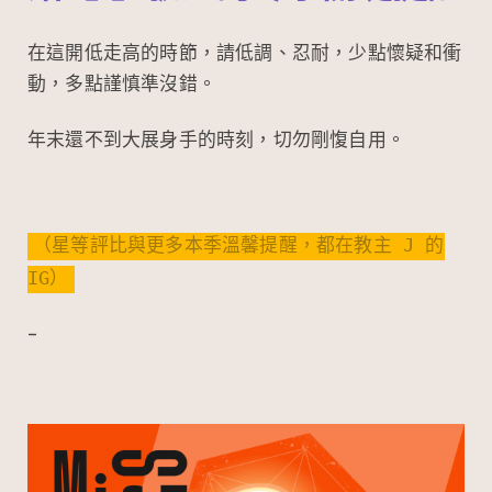
在這開低走高的時節，請低調、忍耐，少點懷疑和衝
動，多點謹慎準沒錯。
年末還不到大展身手的時刻，切勿剛愎自用。
（星等評比與更多本季溫馨提醒，都在教主 J 的
IG）
–