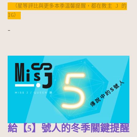
（星等評比與更多本季溫馨提醒，都在教主 J 的
IG）
–
給【5】號人的冬季關鍵提醒