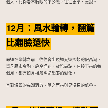
個人，比你看不順眼的不公義，往往更準、更狠。
12月：風水輪轉，翻篇
比翻臉還快
命運在翻轉之前，往往會出現迴光返照類的假高潮，
舉凡股市金融、房產煙花、貨幣高點，在接下來的每
個月，都有如月相般明顯起落的變化。
直到短暫的高潮消散，隨之而來則是漫長的低谷。