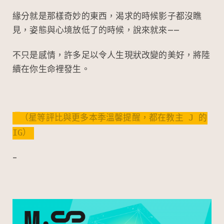
緣分就是那樣奇妙的東西，渴求的時候影子都沒瞧
見，姿態與心境放低了的時候，說來就來——
不只是感情，許多足以令人生現狀改變的美好，將陸
續在你生命裡發生。
（星等評比與更多本季溫馨提醒，都在教主 J 的
IG）
–