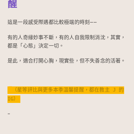
醒
這是一段感受際遇都比較極端的時刻——
有的人奇緣妙事不斷，有的人自我限制消沈，其實，
都是「心態」決定一切。
是此，適合打開心胸，現實些，但不失善念的活著。
（星等評比與更多本季溫馨提醒，都在教主 J 的
IG）
–