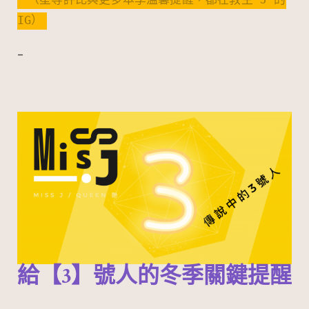
IG）
–
給【3】號人的冬季關鍵提醒