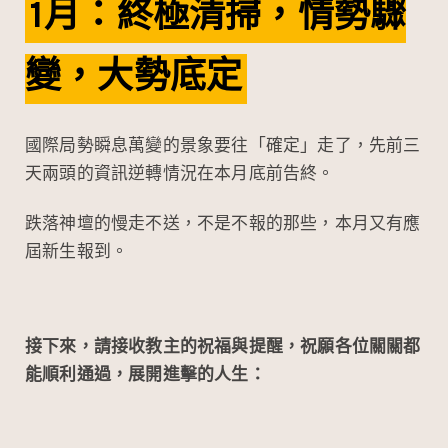
1月：終極清掃，情勢驟
變，大勢底定
國際局勢瞬息萬變的景象要往「確定」走了，先前三
天兩頭的資訊逆轉情況在本月底前告終。
跌落神壇的慢走不送，不是不報的那些，本月又有應
屆新生報到。
接下來，請接收教主的祝福與提醒，祝願各位關關都
能順利通過，展開進擊的人生：