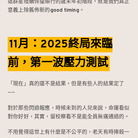
這群星陸續恢復順行的歲末年初階段，就是我們真正
意義上除舊佈新的
good timing
。
11月：2025終局來臨
前，第一波壓力測試
「現在」真的還不是結果，但是有些人的結果定了
——
對於那些閃過報應，時候未到的人兒來說，命運看似
對你好好，其實，留校察看不是能全員無痛通過的。
不用覺得這世上有什麼是不公平的，老天有時捧殺一