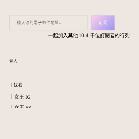
輸入你的電子郵件地址…
訂閱
一起加入其他 10.4 千位訂閱者的行列
登入
｜找我
｜女王 IG
｜女王 FB
｜教主 IG
｜女王 Threads