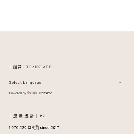
｜翻譯｜TRANSLATE
Powered by
Translate
｜流 量 統 計｜ PV
1,070,229 頁閱覽 since 2017