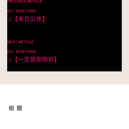
章
PREVIOUS ARTICLE
極短｜愛情發生的瞬間
導
♫【本日公休】
覽
NEXT ARTICLE
極短｜愛情發生的瞬間
♫【一定是剛剛好】
相關