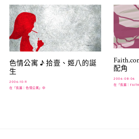
Faith
色情公寓 ♪ 拾壹、姬八的誕
配角
生
2006-08-06
2006-10-11
在「長篇｜FAIT
在「長篇｜色情公寓」中