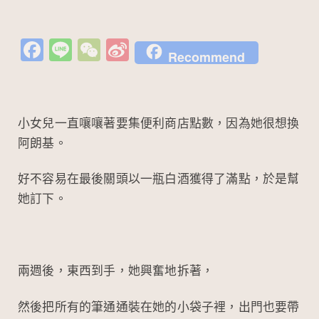
Fa
Li
W
Si
Recommend
c
n
e
n
e
e
C
a
b
h
W
小女兒一直嚷嚷著要集便利商店點數，因為她很想換
o
at
ei
阿朗基。
o
b
好不容易在最後關頭以一瓶白酒獲得了滿點，於是幫
k
o
她訂下。
兩週後，東西到手，她興奮地拆著，
然後把所有的筆通通裝在她的小袋子裡，出門也要帶