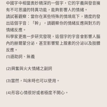
中國字中相當奧妙精深的一個字，它的字義與發音擁
有不可思議的特異功能，能夠影響人的情緒。
請試著觀察：當你在某些特殊的情境底下，適度的發
出這個字音：「幹」，請觀察你的情緒反應與對方的
情緒反應。
科學家更進一步研究發現，這個字的字音會影響人腦
內的赫爾蒙分泌，甚至影響腎上腺素的分泌以及肢體
反應。
(1)語助詞、無義
(2)興奮與火大情緒之副詞
(3)當然，叫床時也可以使用。
(4)形容心情很好或者極度不開心。