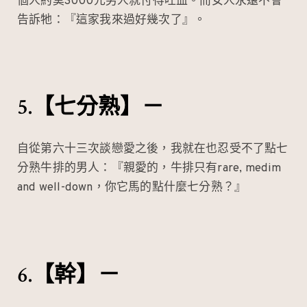
個人約莫3000元男人就付得吐血。而女人永遠不會
告訴牠：『這家我來過好幾次了』。
5.【七分熟】－
自從第六十三次談戀愛之後，我就在也忍受不了點七
分熟牛排的男人：『親愛的，牛排只有rare, medim
and well-down，你它馬的點什麼七分熟？』
6.【幹】－