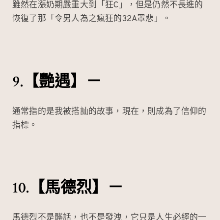
雖然在漲奶期嚴重大到「狂C」，但是仍然不長進的
恢復了那「令男人為之瘋狂的32A罩悲」。
9.【艷遇】－
通常指的是我被搭訕的故事，現在，則成為了信仰的
指標。
10.【馬德烈】－
馬德烈不是髒話，也不是發洩，它只是人生必經的一