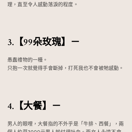
理，直至令人感動落淚的程度。
3.【99朵玫瑰】－
愚蠢禮物的一種。
只抱一次就覺得手會斷掉，打死我也不會被牠感動。
4.【大餐】－
男人的眼哩，大餐指的不外乎是「牛排、西餐」，兩