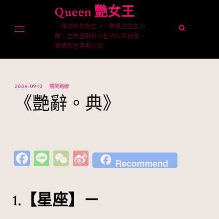
Skip
Queen 艷女王
to
｜傳說中的教主 J – 艷遇堂堂主小
content
open
艷｜生命靈數與占星流年月運勢、
search
愛情兩性專欄小說
form
2006-09-13
搞笑路線
《艷辭。典》
Fa
Li
W
Si
Recommend
c
n
e
n
e
e
C
a
1.【星座】－
b
h
W