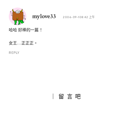
mylove33
2006-09-108:42 上午
哈哈 好棒的一篇！
女王…正正正。
REPLY
｜留言吧