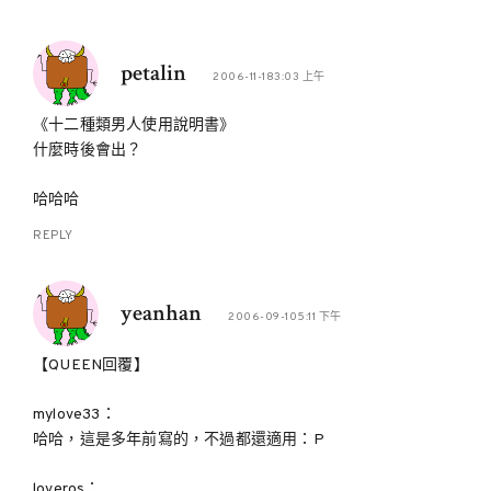
petalin
2006-11-183:03 上午
《十二種類男人使用說明書》
什麼時後會出？
哈哈哈
REPLY
yeanhan
2006-09-105:11 下午
【QUEEN回覆】
mylove33：
哈哈，這是多年前寫的，不過都還適用：P
loveros：