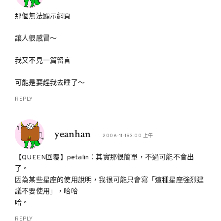
那個無法顯示網頁
讓人很感冒～
我又不見一篇留言
可能是要趕我去睡了～
REPLY
yeanhan
2006-11-193:00 上午
【QUEEN回覆】petalin：其實那很簡單，不過可能不會出
了。
因為某些星座的使用說明，我很可能只會寫「這種星座強烈建
議不要使用」，哈哈
哈。
REPLY