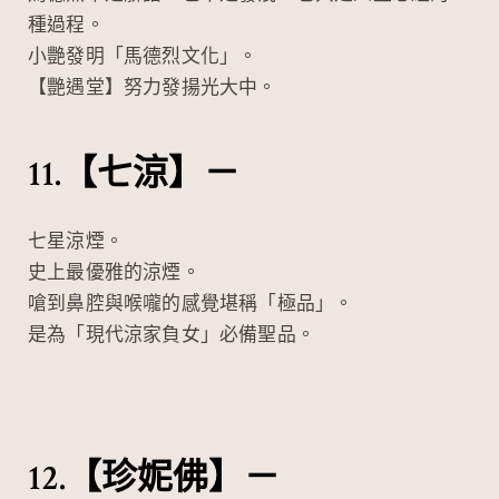
種過程。
小艷發明「馬德烈文化」。
【艷遇堂】努力發揚光大中。
11.【七涼】－
七星涼煙。
史上最優雅的涼煙。
嗆到鼻腔與喉嚨的感覺堪稱「極品」。
是為「現代涼家負女」必備聖品。
12.【珍妮佛】－