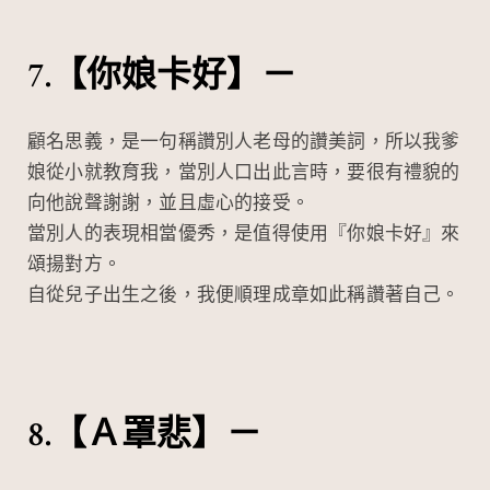
7.【你娘卡好】－
顧名思義，是一句稱讚別人老母的讚美詞，所以我爹
娘從小就教育我，當別人口出此言時，要很有禮貌的
向他說聲謝謝，並且虛心的接受。
當別人的表現相當優秀，是值得使用『你娘卡好』來
頌揚對方。
自從兒子出生之後，我便順理成章如此稱讚著自己。
8.【Ａ罩悲】－