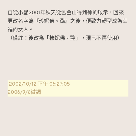
自從小艷2001年秋天從舊金山得到神的啟示，回來
更改名字為『珍妮佛。灩』之後，便致力轉型成為幸
福的女人。
（備註：後改為「榛妮佛。艷」，現已不再使用）
2002/10/12 下午 06:27:05
2006/9/8微調