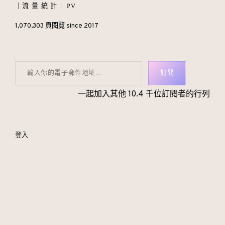
｜流 量 統 計｜ PV
1,070,303 頁閱覽 since 2017
輸入你的電子郵件地址…
訂閱
一起加入其他 10.4 千位訂閱者的行列
登入
｜找我
｜女王 IG
｜女王 FB