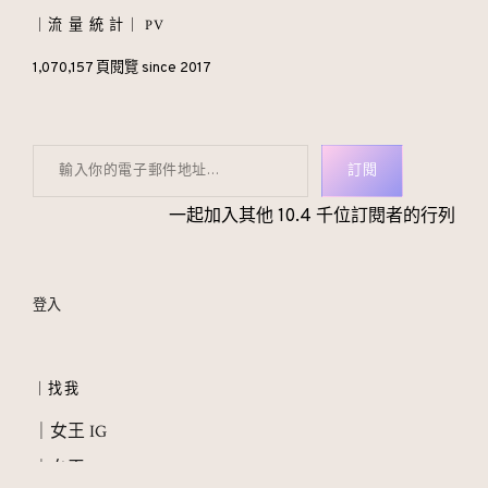
｜流 量 統 計｜ PV
1,070,157 頁閱覽 since 2017
輸入你的電子郵件地址…
訂閱
一起加入其他 10.4 千位訂閱者的行列
登入
｜找我
｜女王 IG
｜女王 FB