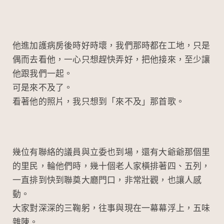
他進加護病房後時好時壞，我們那時都在工地，只是
偶而去看他，一心只想趕快弄好，把他接來，至少讓
他跟我們一起。
可是來不及了。
看著他的照片，我只想到「來不及」那首歌。
幾位有聯絡的議員與立委也到場，還有大爺爺那個里
的里民，輪他們時，幾十個老人家橫排著四、五列，
一直排到快到聯奠大廳門口，非常壯觀，也讓人感
動。
大家對深深的三鞠躬，往事與現在一幕幕浮上，五味
雜陳。