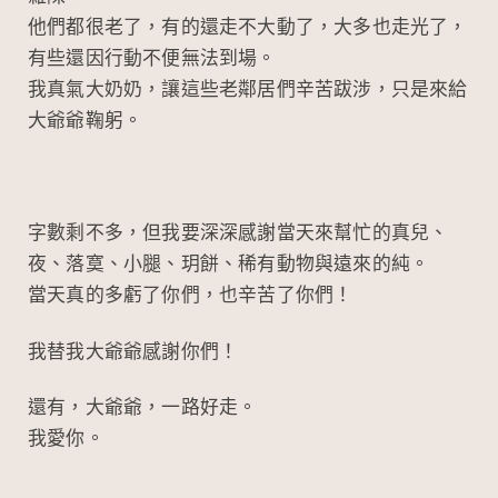
他們都很老了，有的還走不大動了，大多也走光了，
有些還因行動不便無法到場。
我真氣大奶奶，讓這些老鄰居們辛苦跋涉，只是來給
大爺爺鞠躬。
字數剩不多，但我要深深感謝當天來幫忙的真兒、
夜、落寞、小腿、玥餅、稀有動物與遠來的純。
當天真的多虧了你們，也辛苦了你們！
我替我大爺爺感謝你們！
還有，大爺爺，一路好走。
我愛你。