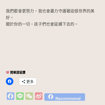
我們都會更努力，我也會盡力守護著這個世界的美
好。
關於你的一切，孩子們也會延續下去的。
閱畢請留讚
更多
Fa
Li
W
Si
Recommend
c
n
e
n