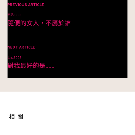
章
PREVIOUS ARTICLE
日記2002
導
隨便的女人，不屬於誰
覽
NEXT ARTICLE
日記2002
對我最好的是......
相關