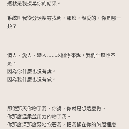
o
at
ei
這就是我搜尋你的結果。
o
b
k
o
系統叫我從分類搜尋找起，那麼，親愛的，你是哪一
類？
情人、愛人、戀人……以關係來說，我們什麼也不
是。
因為你什麼也沒有說。
因為我什麼也沒有做。
即使那天你吻了我，你說，你就是想這麼做。
你那麼溫柔並用力的吻了我。
你那麼深那麼緊地抱著我，把我揉在你的胸膛裡磨