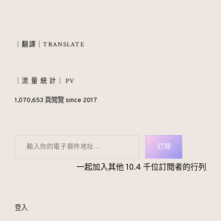
｜翻譯｜TRANSLATE
｜流 量 統 計｜ PV
1,070,653 頁閱覽 since 2017
輸入你的電子郵件地址…
訂閱
一起加入其他 10.4 千位訂閱者的行列
登入