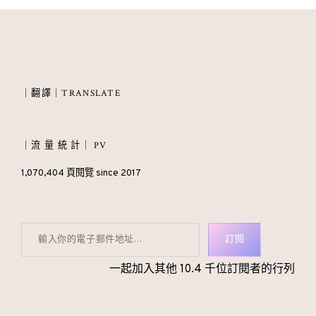
｜翻譯｜TRANSLATE
｜流 量 統 計｜ PV
1,070,404 頁閱覽 since 2017
輸入你的電子郵件地址…
訂閱
一起加入其他 10.4 千位訂閱者的行列