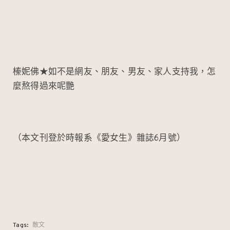
榛妮佛★如不是網友、朋友、男友、家人支持我，怎
麼熬得過來呢艷
（本文刊登於時報系《愛女生》雜誌6月號）
Tags:
散文