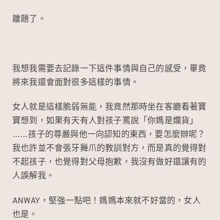
離題了。
我想我需要去記錄一下這件事情與自己的感受，畢竟
將來我還會面對很多這樣的事情。
女人就是這樣脆弱無能，我竟然那時坐在客廳看著寶
寶想到，如果有天有人對孩子罵說「你媽是爛貨」
……孩子的尊嚴與他一向認知的東西，要怎麼辦呢？
我也許並不會張牙舞爪的教訓對方，而是真的覺得對
不起孩子，也覺得對父母抱歉，我沒有做好還讓有的
人誤解我。
ANWAY，堅強一點吧！媽媽本來就不好當的，女人
也是。