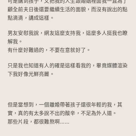
可是講到孩子，又把我的人生跟婚姻裡面我一直為了
顧全前夫日後還要繼續生活的面貌，而沒有說出的點
點滴滴，講成這樣。
男友安慰我說，網友這麼支持我，這麼多人挺我也瞭
解我。
有什麼好難過的，不要在意就好了。
只是我也知道有人的確是這樣看我的，畢竟媒體渲染
下我好像光鮮亮麗。
但是當想到，一個離婚帶著孩子還很年輕的我，其
實，真的有太多說不出的酸辛，不足為外人道。
那些片段，都很難熬啊……