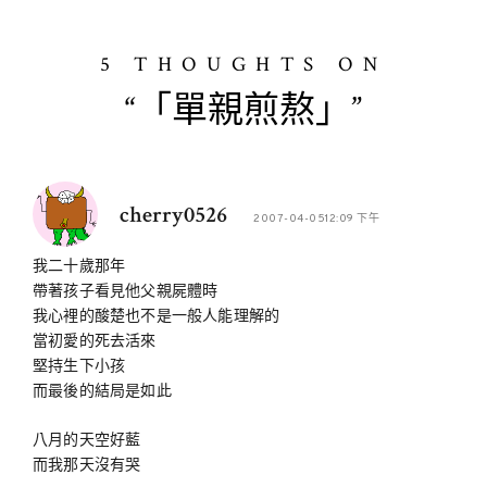
5 THOUGHTS ON
“「單親煎熬」”
cherry0526
2007-04-0512:09 下午
我二十歲那年
帶著孩子看見他父親屍體時
我心裡的酸楚也不是一般人能理解的
當初愛的死去活來
堅持生下小孩
而最後的結局是如此
八月的天空好藍
而我那天沒有哭