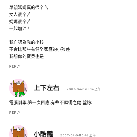
單親媽媽真的很辛苦
女人很辛苦
媽媽很辛苦
一起加油！
我自認為我的小孩
不會比那些有健全家庭的小孩差
我想你的寶貝也是
REPLY
上下左右
2007-04-0411:04 上午
電腦剛學,第一次回應,有些不順暢之處,望諒!
REPLY
小酷豔
2007-04-0410:46 上午