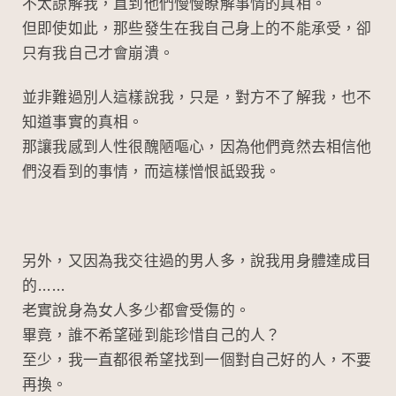
不太諒解我，直到他們慢慢瞭解事情的真相。
但即使如此，那些發生在我自己身上的不能承受，卻
只有我自己才會崩潰。
並非難過別人這樣說我，只是，對方不了解我，也不
知道事實的真相。
那讓我感到人性很醜陋嘔心，因為他們竟然去相信他
們沒看到的事情，而這樣憎恨詆毀我。
另外，又因為我交往過的男人多，說我用身體達成目
的……
老實說身為女人多少都會受傷的。
畢竟，誰不希望碰到能珍惜自己的人？
至少，我一直都很希望找到一個對自己好的人，不要
再換。