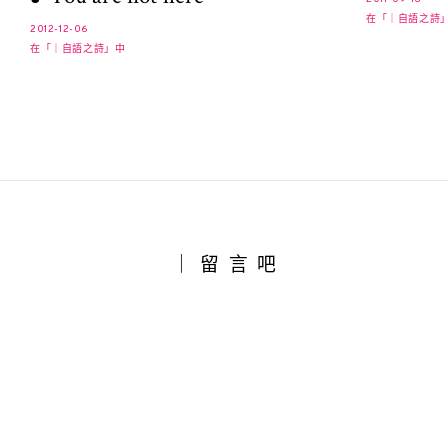
在「｜自語之詩
2012-12-06
在「｜自語之詩」中
｜留言吧