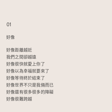
k
o
01
好像
好像距離越近
我們之間卻越遠
好像很快就愛上你了
好像以為幸福就要來了
好像等待終於結束了
好像世界不只是我倆而已
好像還有很多很多的障礙
好像很難跨越