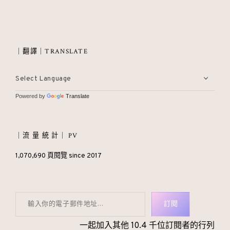
｜翻譯｜TRANSLATE
Powered by
Translate
｜流 量 統 計｜ PV
1,070,690 頁閱覽 since 2017
輸入你的電子郵件地址…
訂閱
一起加入其他 10.4 千位訂閱者的行列