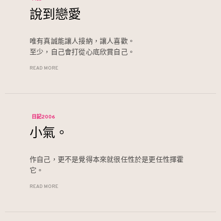
說到戀愛
唯有真誠能讓人接納，讓人喜歡。
至少，自己會打從心底欣賞自己。
READ MORE
日記2006
小氣。
作自己，更不是覺得本來就很任性於是更任性揮霍
它。
READ MORE