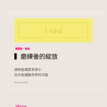
艷觀點。艷魂
▍磨練後的綻放
總有組織眾多渺小
壯大到撼動世界的可能
READ MORE
日記2006