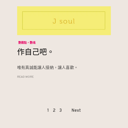
艷觀點。艷魂
作自己吧。
唯有真誠能讓人接納，讓人喜歡。
READ MORE
Page
1
2
3
Next
navigation