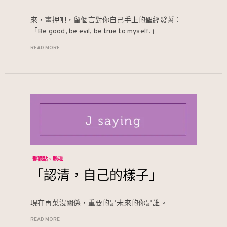
來，畫押吧，留個言對你自己手上的聖經發誓：
「Be good, be evil, be true to myself.」
READ MORE
艷觀點。艷魂
「認清，自己的樣子」
現在再菜沒關係，重要的是未來的你是誰。
READ MORE