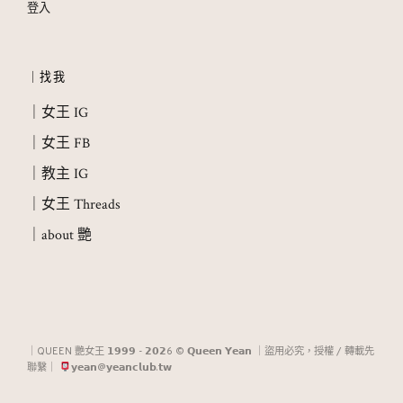
登入
｜找我
｜女王 IG
｜女王 FB
｜教主 IG
｜女王 Threads
｜about 艷
｜QUEEN 艷女王 𝟭𝟵𝟵𝟵 - 𝟮𝟬𝟮6 © 𝗤𝘂𝗲𝗲𝗻 𝗬𝗲𝗮𝗻 ｜盜用必究，授權 / 轉載先
聯繫｜
𝘆𝗲𝗮𝗻@𝘆𝗲𝗮𝗻𝗰𝗹𝘂𝗯.𝘁𝘄