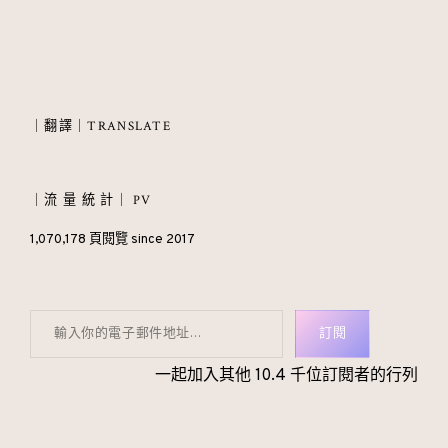
｜翻譯｜TRANSLATE
｜流 量 統 計｜ PV
1,070,178 頁閱覽 since 2017
輸入你的電子郵件地址…
訂閱
一起加入其他 10.4 千位訂閱者的行列