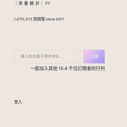
｜流 量 統 計｜ PV
1,070,573 頁閱覽 since 2017
輸入你的電子郵件地址…
訂閱
一起加入其他 10.4 千位訂閱者的行列
登入