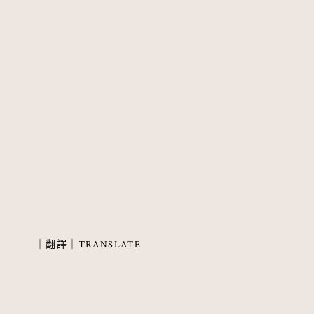
Page
navigation
｜翻譯｜TRANSLATE