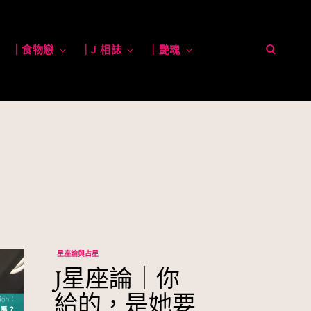
open
toggle
｜食物戀
toggle
｜J 相誌
toggle
｜艷魂
toggle
child
child
child
child
menu
menu
menu
menu
search
form
星座論與占星
J星座論｜你
給的，是她要