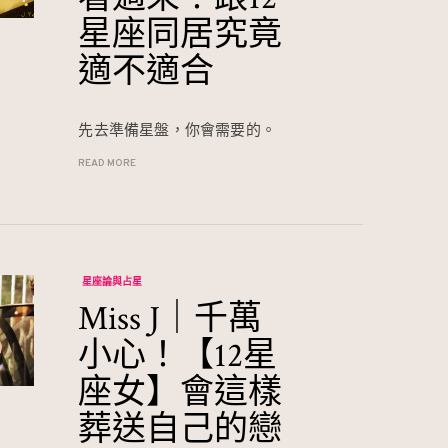
星座同居究竟
適不適合
先去準備星盤，你會需要的。
READ MORE
星座論與占星
Miss J｜千萬
小心！【12星
座女】會這樣
葬送自己的戀