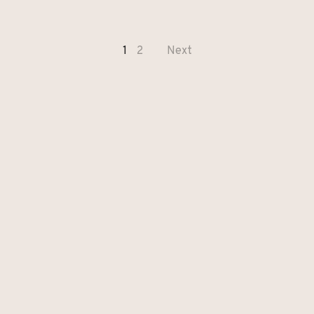
1
2
Next