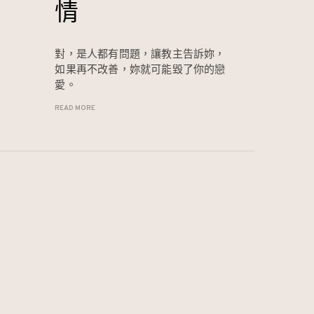
情
對，是人都有問題，讓教主告訴妳，
如果再不改善，妳就可能毀了你的戀
愛。
READ MORE