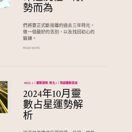
勢而為
們將要正式斷捨離的過去三年時光，
做一個最好的告別，以及找回初心的
鍛鍊。
READ MORE
MISS J｜靈數運勢
教主J｜情感靈數星座
2024年10月靈
數占星運勢解
析