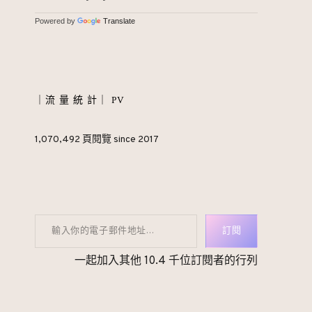
Powered by
Translate
｜流 量 統 計｜ PV
1,070,492 頁閱覽 since 2017
輸入你的電子郵件地址…
訂閱
一起加入其他 10.4 千位訂閱者的行列