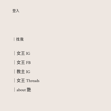
登入
｜找我
｜女王 IG
｜女王 FB
｜教主 IG
｜女王 Threads
｜about 艷