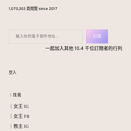
1,070,303 頁閱覽 since 2017
輸入你的電子郵件地址…
訂閱
一起加入其他 10.4 千位訂閱者的行列
登入
｜找我
｜女王 IG
｜女王 FB
｜教主 IG