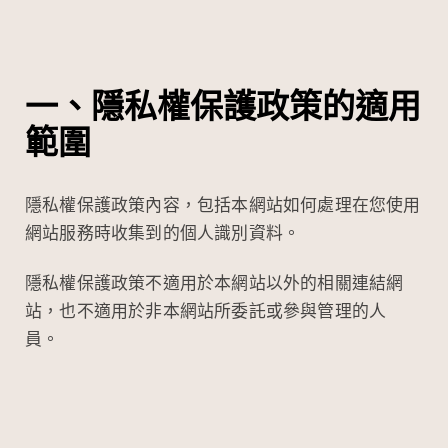
一、隱私權保護政策的適用
範圍
隱私權保護政策內容，包括本網站如何處理在您使用
網站服務時收集到的個人識別資料。
隱私權保護政策不適用於本網站以外的相關連結網
站，也不適用於非本網站所委託或參與管理的人
員。