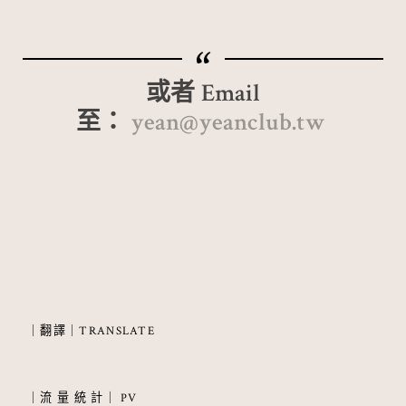
或者 Email
至：
yean@yeanclub.tw
｜翻譯｜TRANSLATE
｜流 量 統 計｜ PV