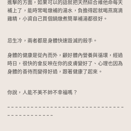
進擊的方面，如果可以的話就把天然綜合維他命每天
補上了，能時常喝燉補的湯水，負擔得起就喝燕窩滴
雞精，小資自己買個鍋燉煮簡單補湯都很好。
忌生冷，兩者都是身體快速毀滅的殺手。
身體的健康是從內而外，顧好體內營養與循環，經過
時日，很快的會反映在你的皮膚變好了、心理也因為
身體的善待而變得好過，跟著健康了起來。
你說，人能不美不帥不幸福嗎？
– – – – – – – – – – – – – – – – – – – – – – – – – – – – – –
– – – – – – – – – – – –