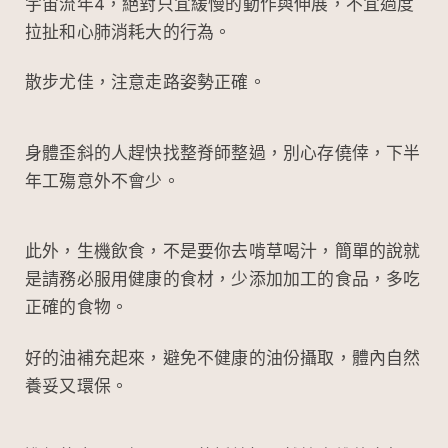
宇宙流年4，絕對只宜緩慢的動作與伸展，不宜過度
拉扯和心肺消耗大的行為。
散步尤佳，注意走路姿勢正確。
身體歪斜的人趕快找整脊師整過，別心存僥倖，下半
年工殤意外不會少。
此外，生機飲食，不是要你去啃草喝汁，簡單的說就
是請務必服用健康的食材，少添加加工的食品，多吃
正確的食物。
好的油補充起來，避免不健康的油份攝取，體內自然
養妥又環保。