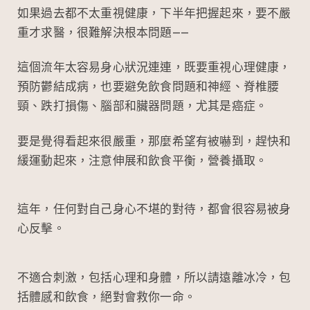
如果過去都不太重視健康，下半年把握起來，要不嚴
重才求醫，很難解決根本問題——
這個流年太容易身心狀況連連，既要重視心理健康，
預防鬱結成病，也要避免飲食問題和神經、脊椎腰
頸、跌打損傷、腦部和臟器問題，尤其是癌症。
要是覺得看起來很嚴重，那麼希望有被嚇到，趕快和
緩運動起來，注意伸展和飲食平衡，營養攝取。
這年，任何對自己身心不堪的對待，都會很容易被身
心反擊。
不適合刺激，包括心理和身體，所以請遠離冰冷，包
括體感和飲食，絕對會救你一命。