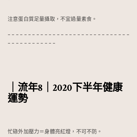
注意蛋白質足量攝取，不宜過量素食。
– – – – – – – – – – – – – – – – – – – – – – – – – – – – – –
– – – – – – – – – – – –
｜流年8｜2020下半年健康
運勢
忙碌外加壓力＝身體亮紅燈，不可不防。