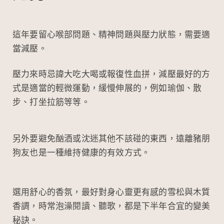
這年要留心喉部問題、精神問題與壓力狀態，需要適
當減壓。
壓力來時忌諱大吃大喝或報復性血拼，減壓最好的方
式是適當的輕微運動，緩慢伸展的，例如瑜伽、散
步、打坐拉筋等等。
另外要避免酗酒或沈迷其他不該碰的東西，遠離豬朋
狗友也是一種維持健康的有效方式。
選用舒心的香氛，最好對身心靈更有感的雪松與木質
香調，時常泡澡閱讀、聽歌，都是下半年合宜的變美
秘訣。