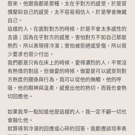
原來，他跟我都是那種，太在乎對方的感受，於是習
慣壓抑自己的感受，太不容易相信人，於是學會掩藏
自己。
這樣的人，在面對對方的時候，於是不會太多感性的
言語；因為在乎對方的感覺，害怕對方不如自己那麼
熱烈，所以表現得冷漠；害怕被拒絕或受傷，所以很
少要求也很少付出。
我們都是只有在床上的時候，愛得濃烈的人，平常沒
有熱情的對話，但做愛的時候，做愛是可以感受到對
方熱度的關係與行為，我可以從他的撫觸，他的呼
吸，他的眼神與溫柔，感覺出他的熱切，而我也會熱
切回應他。
如果我早一點知道他是這樣的人，我一定不顧一切也
會融化他。
就算得到冷漠的回應或心碎的回答，我都應該坦率表