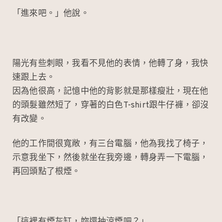
「進來吧。」他說。
陽光有些刺眼，我看不見他的表情，他轉了身，我快
速跟上去。
因為他很高，記憶中他的背影就是那樣瘦壯，現在他
的頭髮雖然短了，穿著的白色T-shirt跟牛仔褲，卻沒
有改變。
他的工作間很寬敞，有三台電腦，他為我找了椅子，
示意我坐下，然後就坐在我旁邊，轉身弄一下電腦，
再回頭點了根煙。
「這裡有煙灰缸，妳還抽涼煙吧？」