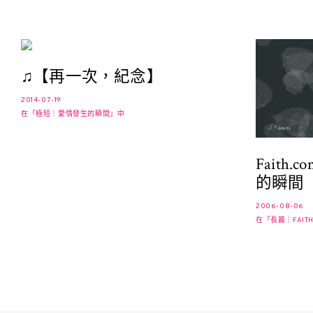
♫【再一次，紀念】
2014-07-19
在「極短｜愛情發生的瞬間」中
Faith
的瞬間
2006-08-06
在「長篇｜FAIT