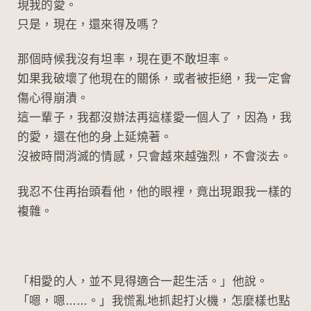
現我的愛。
只是，現在，還來得及嗎？
那個時候我沒有坦率，現在更不敢坦率。
如果我破壞了他現在的關係，或者被拒絕，我一定會
傷心得崩潰。
這一輩子，我都沒辦法再這樣愛一個人了，因為，我
的愛，還在他的身上延燒著。
沒被時間消滅的情感，只會越來越強烈，不會淡去。
我忍不住再抬頭看他，他的眼裡，竟出現跟我一樣的
複雜。
「相愛的人，並不見得適合一起生活。」他說。
「嗯，嗯……。」我慌亂地抓起打火機，怎麼樣也點