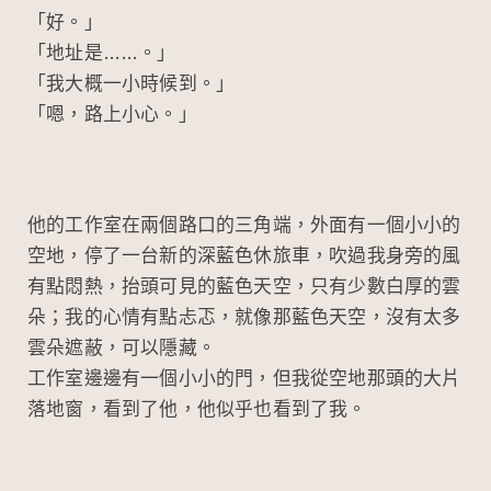
「好。」
「地址是……。」
「我大概一小時候到。」
「嗯，路上小心。」
他的工作室在兩個路口的三角端，外面有一個小小的
空地，停了一台新的深藍色休旅車，吹過我身旁的風
有點悶熱，抬頭可見的藍色天空，只有少數白厚的雲
朵；我的心情有點忐忑，就像那藍色天空，沒有太多
雲朵遮蔽，可以隱藏。
工作室邊邊有一個小小的門，但我從空地那頭的大片
落地窗，看到了他，他似乎也看到了我。