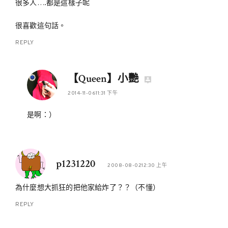
很多人….都是這樣子呢
很喜歡這句話。
REPLY
【Queen】小艷
2014-11-0611:31 下午
是啊：）
p1231220
2008-08-0212:30 上午
為什麼想大抓狂的把他家給炸了？？（不懂）
REPLY