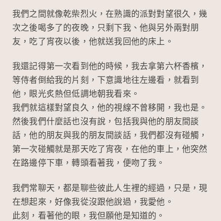
我們之間就像乾柴烈火，在熟識的派對對望很久，幾
次之後喝多了的夜晚，只剩下我、他與另外兩對朋
友，吃了宵夜以後，他就送我回他的床上。
我還記得第一次看到他的時候，我去拿第六杯香檳，
等侍者倒給我的片刻，下意識地往左邊看，就看到
他，眼光炙熱但低調地朝我看來。
我們就這樣對望良久，他的視線不曾移開，我也是。
然後我們什麼話也沒有說，包括我與他的朋友間談
話，他的朋友與我的朋友間談話，我們都沒有碰觸，
第一次碰觸就是那天吃了宵夜，在他的車上，他突然
在路邊停下車，轉頭看著我，便吻了我。
我們常聊天，都是聊些彼此人生裡的經過，只是，現
在想起來，好像我從沒跟他說過，我愛他。
此刻，看著他的眼，我但願他是知道的。