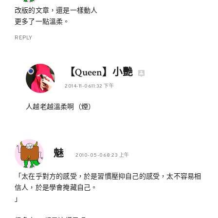
改版的文章，還是一樣動人
更多了一點溫柔。
REPLY
【Queen】小艷
2014-11-0611:32 下午
人越老越溫柔啊（煙）
魅
2010-05-068:23 上午
「太在乎對方的感受，於是習慣壓抑自己的感受，太不容易相
信人，於是學會掩藏自己。
」