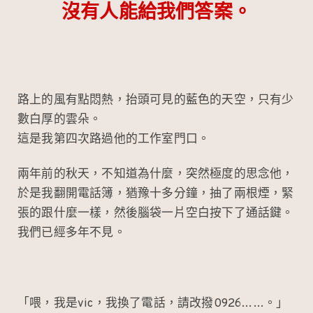
沒有人能給我們答案。
路上的風有點悶熱，抬頭可見的藍色的天空，只有少
數白厚的雲朵。
這是我第四次路過他的工作室門口。
兩年前的秋天，不知道為什麼，突然極度的思念他，
於是我翻開電話簿，猶豫十多分鐘，抽了兩根煙，緊
張的跟什麼一樣，然後腦袋一片空白按下了通話鍵。
我們已經多年不見。
「喂，我是vic，我換了電話，請改撥0926……。」