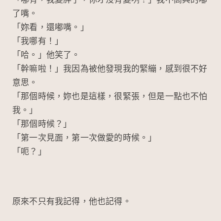
「哪有，我變胖了，你才沒有變咧！」我不高興的嘟
了嘴。
「妳看，還嘟嘴。」
「我哪有！」
「哈。」他笑了。
「幹嘛啦！」我因為被他發現我的緊繃，感到很不好
意思。
「那個時候，妳也是這樣，很緊張，但是一點也不怕
我。」
「那個時候？」
「第一次見面，第一次做愛的時候。」
「呃？」
原來不只有我記得，他也記得。