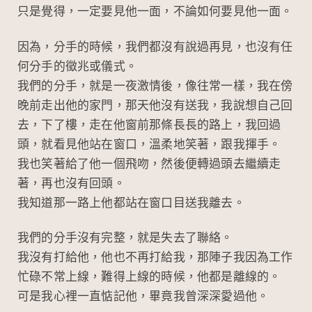
只是覺得，一定要見他一面，不論如何要見他一面。
因為，分手的時候，我們都沒有說過再見，也沒有任
何分手的徵兆或儀式。
我們的分手，就是一夜激情後，像往常一樣，我在傍
晚前走出他的家門，那天他沒有送我，我說想自己回
去，下了樓，走在他窗前那條長長的路上，我回過
頭，就看見他站在窗口，溫柔地笑著，跟我揮手。
我也笑著給了他一個飛吻，然後便轉過頭去繼續走
著，再也沒有回頭。
我知道那一路上他都站在窗口目送我離去。
我們的分手沒有完整，就是失去了聯絡。
我沒有打給他，他也不再打給我，那陣子我因為工作
忙碌不常上線，難得上線的時候，他都是離線的。
可是我心裡一直惦記他，畢竟我曾深深愛過他。