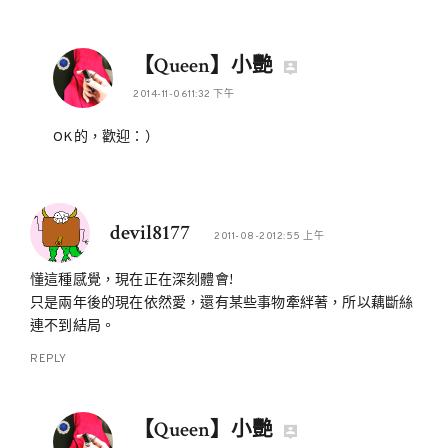
【Queen】小艷
2014-11-0611:32 下午
OK的，歡迎：）
devil8177
2011-08-2012:55 上午
懂這種感覺，現在正在深刻體會!
只是兩年後的現在依然愛，還有某些事物牽絆著，所以藕斷絲
連不到結局。
REPLY
【Queen】小艷