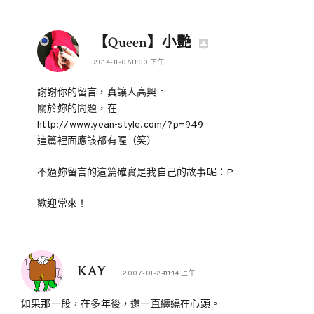
【Queen】小艷
2014-11-0611:30 下午
謝謝你的留言，真讓人高興。
關於妳的問題，在
http://www.yean-style.com/?p=949
這篇裡面應該都有喔（笑）
不過妳留言的這篇確實是我自己的故事呢：P
歡迎常來！
KAY
2007-01-2411:14 上午
如果那一段，在多年後，還一直纏繞在心頭。