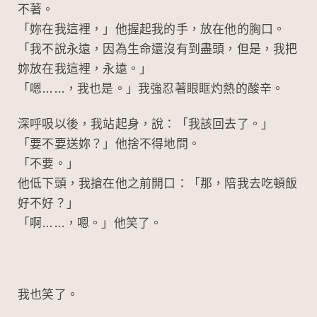
不著。
「妳在我這裡，」他握起我的手，放在他的胸口。
「我不說永遠，因為生命還沒有到盡頭，但是，我把
妳放在我這裡，永遠。」
「嗯……，我也是。」我強忍著眼眶灼熱的酸辛。
深呼吸以後，我站起身，說：「我該回去了。」
「要不要送妳？」他捨不得地問。
「不要。」
他低下頭，我搶在他之前開口：「那，陪我去吃頓飯
好不好？」
「啊……，嗯。」他笑了。
我也笑了。